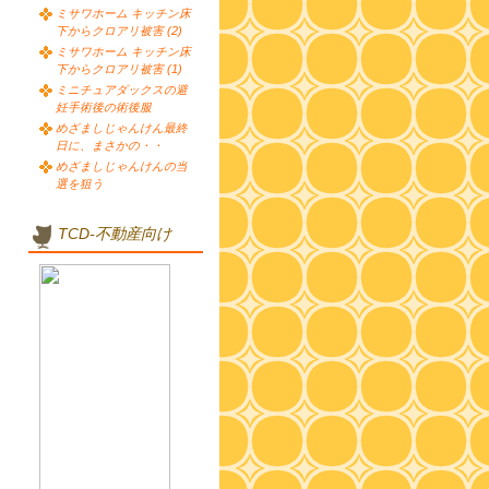
ミサワホーム キッチン床
下からクロアリ被害 (2)
ミサワホーム キッチン床
下からクロアリ被害 (1)
ミニチュアダックスの避
妊手術後の術後服
めざましじゃんけん最終
日に、まさかの・・
めざましじゃんけんの当
選を狙う
TCD-不動産向け