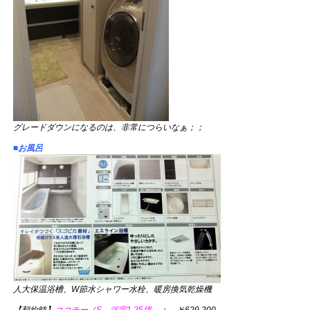
グレードダウンになるのは、非常につらいなぁ；；
■お風呂
人大保温浴槽、W節水シャワー水栓、暖房換気乾燥機