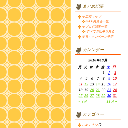
まとめ記事
全工程マップ
WEB内覧会一覧
全ブログ記事一覧
すべての記事を見る
楽天キャンペーン予定
カレンダー
2010年10月
月
火
水
木
金
土
日
1
2
3
4
5
6
7
8
9
10
11
12
13
14
15
16
17
18
19
20
21
22
23
24
25
26
27
28
29
30
31
« 9月
11月 »
カテゴリー
ごあいさつ
(2)