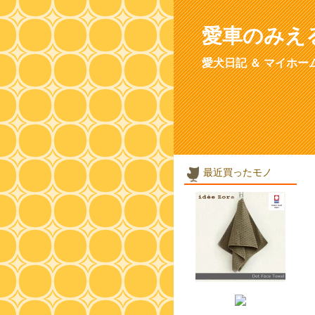
愛車のみえ
愛犬日記 ＆ マイホー
最近買ったモノ