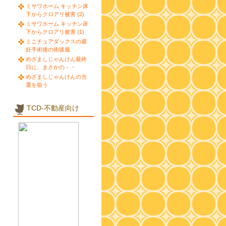
ミサワホーム キッチン床
下からクロアリ被害 (2)
ミサワホーム キッチン床
下からクロアリ被害 (1)
ミニチュアダックスの避
妊手術後の術後服
めざましじゃんけん最終
日に、まさかの・・
めざましじゃんけんの当
選を狙う
TCD-不動産向け