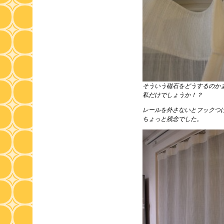
そういう磁石をどうするのか
私だけでしょうか！？
レールを外さないとフックつ
ちょっと残念でした。