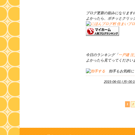
ブログ更新の励みになります
よかったら、ポチッとクリッ
今日のランキング「
一戸建 
よかったら見てってくださいま
拍手もお気軽に
2015-06-01 (月) 00:1
1
2