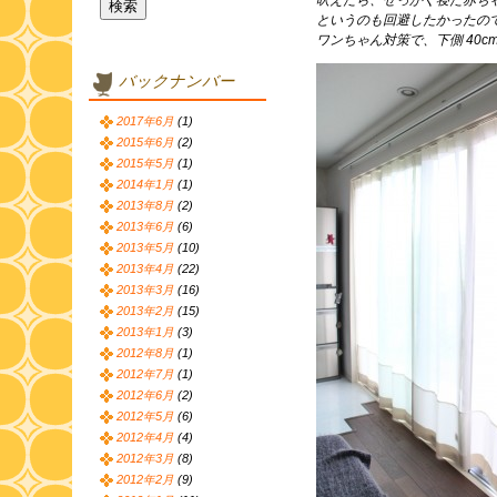
吠えたら、せっかく寝た赤ち
というのも回避したかったの
ワンちゃん対策で、下側 40
バックナンバー
2017年6月
(1)
2015年6月
(2)
2015年5月
(1)
2014年1月
(1)
2013年8月
(2)
2013年6月
(6)
2013年5月
(10)
2013年4月
(22)
2013年3月
(16)
2013年2月
(15)
2013年1月
(3)
2012年8月
(1)
2012年7月
(1)
2012年6月
(2)
2012年5月
(6)
2012年4月
(4)
2012年3月
(8)
2012年2月
(9)