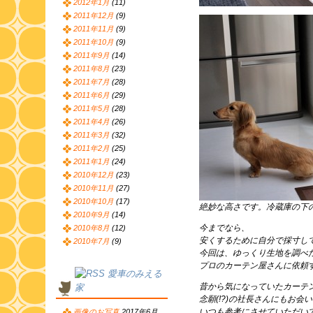
2012年1月
(11)
2011年12月
(9)
2011年11月
(9)
2011年10月
(9)
2011年9月
(14)
2011年8月
(23)
2011年7月
(28)
2011年6月
(29)
2011年5月
(28)
2011年4月
(26)
2011年3月
(32)
2011年2月
(25)
2011年1月
(24)
2010年12月
(23)
2010年11月
(27)
2010年10月
(17)
絶妙な高さです。冷蔵庫の下
2010年9月
(14)
今までなら、
2010年8月
(12)
安くするために自分で採寸し
2010年7月
(9)
今回は、ゆっくり生地を調べ
プロのカーテン屋さんに依頼
愛車のみえる
昔から気になっていたカーテ
家
念願(!?)の社長さんにもお
いつも参考にさせていただい
画像のお写真
2017年6月