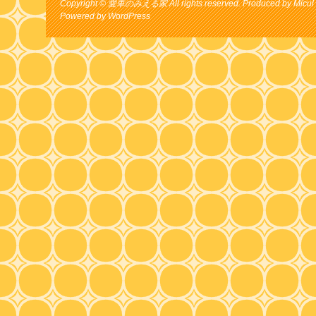
Copyright © 愛車のみえる家 All rights reserved. Produced by Micul 
Powered by
WordPress