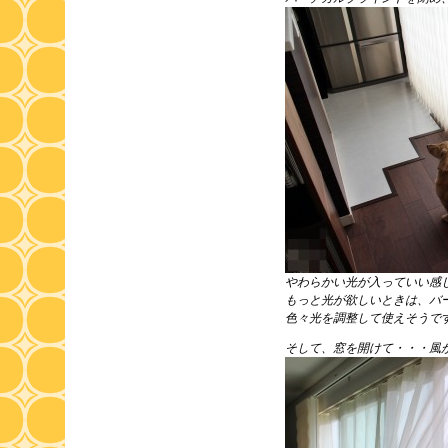
やわらかい光が入っていい感
もっと光が欲しいときは、バ
色々光を調整して使えそうで
そして、窓を開けて・・・風