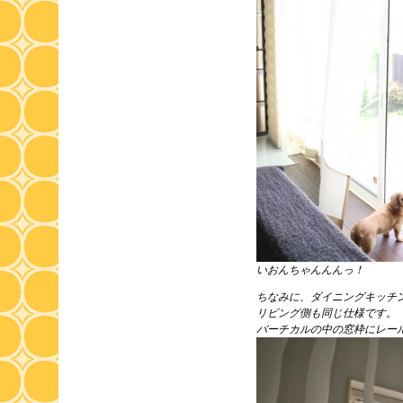
いおんちゃんんんっ！
ちなみに、ダイニングキッチ
リビング側も同じ仕様です。
バーチカルの中の窓枠にレー