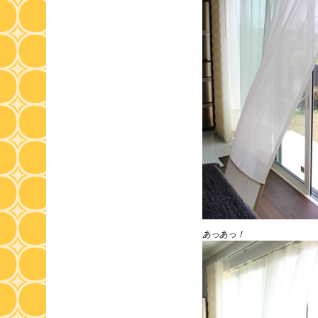
あっあっ！