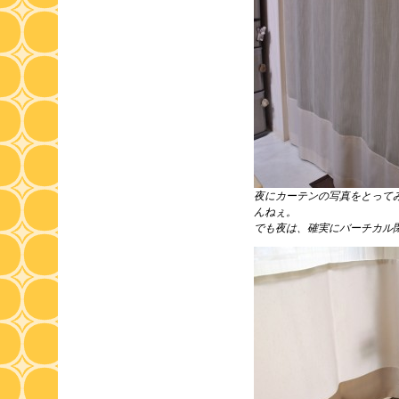
夜にカーテンの写真をとって
んねぇ。
でも夜は、確実にバーチカル