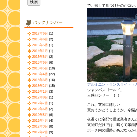
で、探して見つけたのがコレ
バックナンバー
2017年6月
(1)
2015年6月
(2)
2015年5月
(1)
2014年1月
(1)
2013年8月
(2)
2013年6月
(6)
2013年5月
(10)
2013年4月
(22)
2013年3月
(16)
アルミエントランスライト（
2013年2月
(15)
シャンパンゴールド。
2013年1月
(3)
人感センサー！！！
2012年8月
(1)
2012年7月
(1)
これ、玄関にほしい！
2012年6月
(2)
買おうかどうしようか、今悩
2012年5月
(6)
夜遅くに宅配で運送業者さん
2012年4月
(4)
玄関灯だけでは、暗くて印鑑
2012年3月
(8)
ポーチ内の通路があぶなっか
2012年2月
(9)