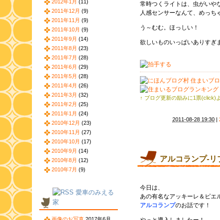
2012年1月
(11)
常時つくライトは、虫がいや
2011年12月
(9)
人感センサーなんて、めっち
2011年11月
(9)
う～むむ。ほっしい！
2011年10月
(9)
2011年9月
(14)
欲しいものいっぱいありすぎ
2011年8月
(23)
2011年7月
(28)
2011年6月
(29)
2011年5月
(28)
2011年4月
(26)
2011年3月
(32)
↑ ブログ更新の励みに1票(click
2011年2月
(25)
2011年1月
(24)
2011-08-28 19:30
|
2010年12月
(23)
2010年11月
(27)
2010年10月
(17)
2010年9月
(14)
アルコランプ-リ
2010年8月
(12)
2010年7月
(9)
今日は、
愛車のみえる
あの有名なアッキーレ＆ピエ
家
アルコランプ
のお話です！
画像のお写真
2017年6月