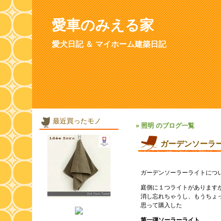
愛車のみえる家
愛犬日記 ＆ マイホーム建築日記
最近買ったモノ
» 照明 のブログ一覧
ガーデンソーラー
ガーデンソーラーライトにつ
庭側に１つライトがあります
消し忘れちゃうし、もうちょ
思って購入した
第一弾ソーラーライト