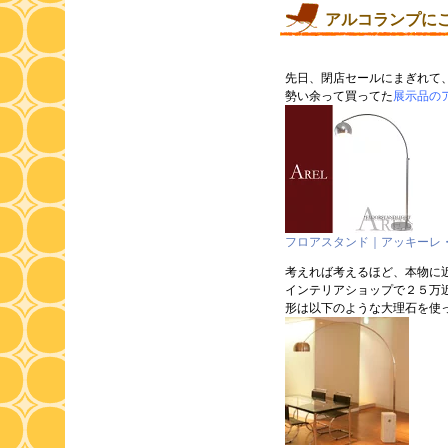
アルコランプに
先日、閉店セールにまぎれて
勢い余って買ってた
展示品の
フロアスタンド｜アッキーレ
考えれば考えるほど、本物に
インテリアショップで２５万
形は以下のような大理石を使