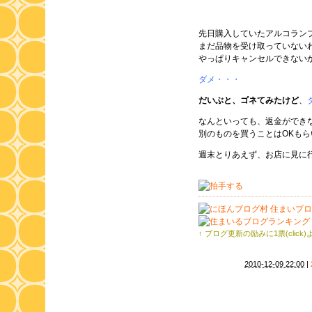
先日購入していたアルコラン
まだ品物を受け取っていない
やっぱりキャンセルできない
ダメ・・・
だいぶと、ゴネてみたけど
、
なんといっても、返金ができ
別のものを買うことはOKもら
週末とりあえず、お店に見に
↑ ブログ更新の励みに1票(click
2010-12-09 22:00
|