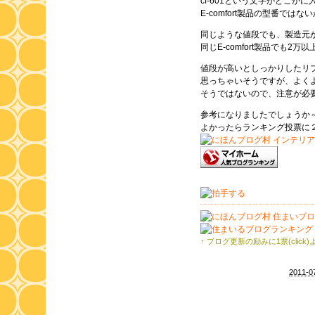
cf-601という文字がどこか
E-comfort製品の型番では
同じような値段でも、製造元
同じE-comfort製品でも2
値段が高いとしっかりしたリ
思っちゃいそうですが、よく
そうではないので、注意が必
参考になりましたでしょうか
よかったらランキング投票に
↑ ブログ更新の励みに1票(click
2011-0