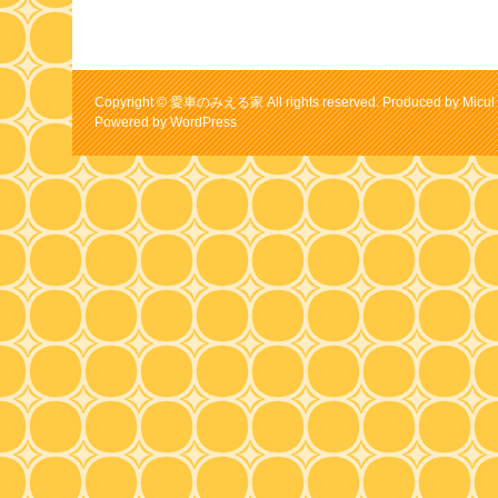
Copyright © 愛車のみえる家 All rights reserved. Produced by Micul 
Powered by
WordPress