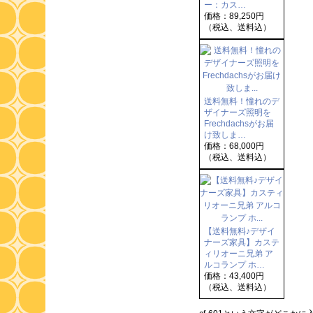
ー：カス…
価格：89,250円
（税込、送料込）
送料無料！憧れのデ
ザイナーズ照明を
Frechdachsがお届
け致しま…
価格：68,000円
（税込、送料込）
【送料無料♪デザイ
ナーズ家具】カステ
ィリオーニ兄弟 ア
ルコランプ ホ…
価格：43,400円
（税込、送料込）