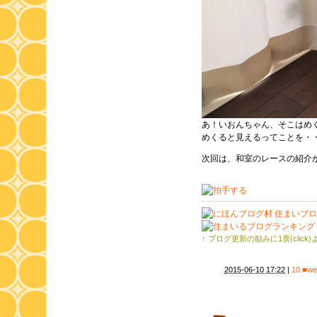
あ！いおんちゃん、そこはめ
めくると見えるってことを・
次回は、和室のレースの紹介
↑ ブログ更新の励みに1票(click
2015-06-10 17:22
|
10.■