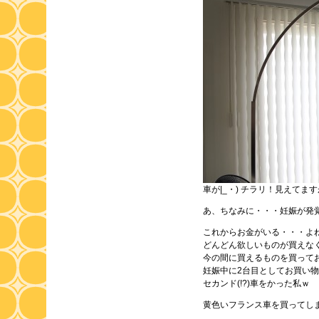
車が|_・) チラリ！見えてま
あ、ちなみに・・・妊娠が発
これからお金がいる・・・よ
どんどん欲しいものが買えな
今の間に買えるものを買って
妊娠中に2台目としてお買い
セカンド(!?)車をかった私ｗ
黄色いフランス車を買ってし