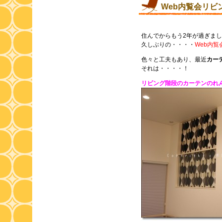
Web内覧会リビ
住んでからもう2年が過ぎま
久しぶりの・・・・
Web内覧
色々と工夫もあり、最近
カー
それは・・・・！
リビング階段のカーテンのれ