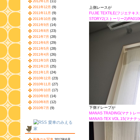
2012年1月
(11)
2011年12月
(9)
上側レースが
2011年11月
(9)
FUJIE TEXTILE(フジエテキ
STORY2(ストーリー2)/FA01
2011年10月
(9)
2011年9月
(14)
2011年8月
(23)
2011年7月
(28)
2011年6月
(29)
2011年5月
(28)
2011年4月
(26)
2011年3月
(32)
2011年2月
(25)
2011年1月
(24)
2010年12月
(23)
2010年11月
(27)
2010年10月
(17)
2010年9月
(14)
2010年8月
(12)
下側ドレープが
2010年7月
(9)
MANAS TRADING(マナトレ
MANAS-TEX VOL.15(マナテ
愛車のみえる
家
画像のお写真
2017年6月