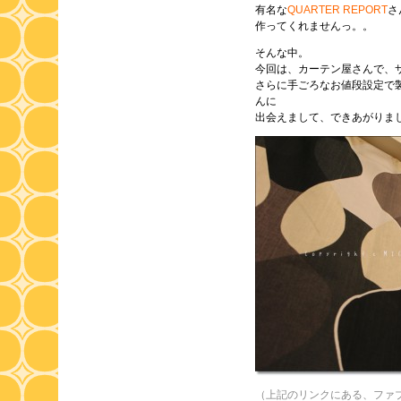
有名な
QUARTER REPORT
さ
作ってくれませんっ。。
そんな中。
今回は、カーテン屋さんで、
さらに手ごろなお値段設定で
んに
出会えまして、できあがりまし
（上記のリンクにある、ファ