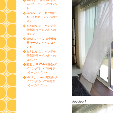
Micul より 新生活におし
ゃれカーテン へのコメン
ト
みみみこ より 新生活に
おしゃれカーテン へのコ
メント
おきはな より パンダ中
華食器-ラーメン丼 への
コメント
Micul より パンダ中華食
器-ラーメン丼 へのコメ
ント
おきはな より パンダ中
華食器-ラーメン丼 への
コメント
匿名 より Web内覧会-ダ
イニング(シンプルモダ
ン) へのコメント
Micul より Web内覧会-ダ
イニング(シンプルモダ
ン) へのコメント
あっあっ！