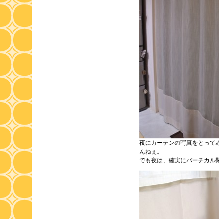
夜にカーテンの写真をとって
んねぇ。
でも夜は、確実にバーチカル