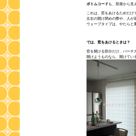
ボトムコード
も、部屋から見
これは、窓をあけるためだけ
左右の開け閉めの際や、人が
ウェーブタイプは、やたらと
では、窓をあけるときは？
窓を開ける部分だけ、バーチ
開けようものなら、開けてい