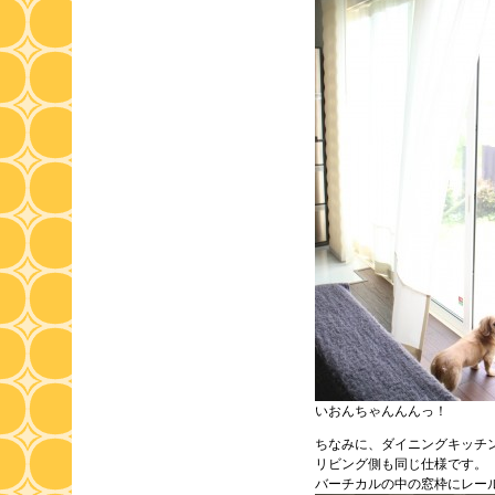
いおんちゃんんんっ！
ちなみに、ダイニングキッチ
リビング側も同じ仕様です。
バーチカルの中の窓枠にレー