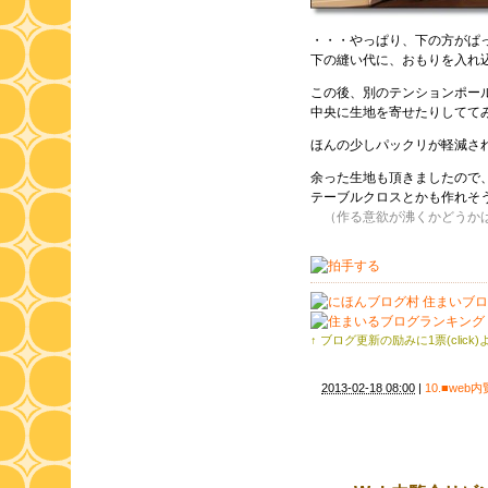
・・・やっぱり、下の方がぱ
下の縫い代に、おもりを入れ
この後、別のテンションポー
中央に生地を寄せたりしてて
ほんの少しパックリが軽減さ
余った生地も頂きましたので
テーブルクロスとかも作れそう
（作る意欲が沸くかどうか
↑ ブログ更新の励みに1票(click
2013-02-18 08:00
|
10.■web