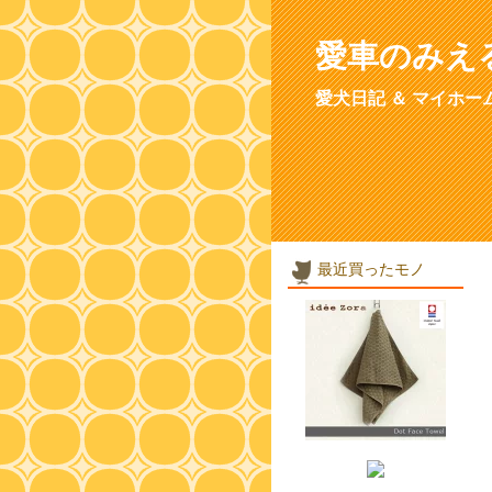
愛車のみえ
愛犬日記 ＆ マイホー
最近買ったモノ