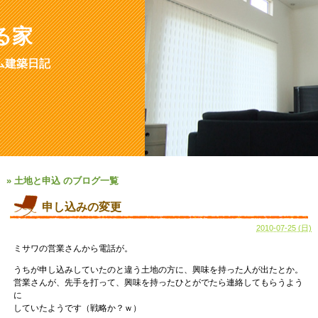
る家
ム建築日記
» 土地と申込 のブログ一覧
申し込みの変更
2010-07-25 (日)
ミサワの営業さんから電話が。
うちが申し込みしていたのと違う土地の方に、興味を持った人が出たとか。
営業さんが、先手を打って、興味を持ったひとがでたら連絡してもらうよう
に
していたようです（戦略か？ｗ）