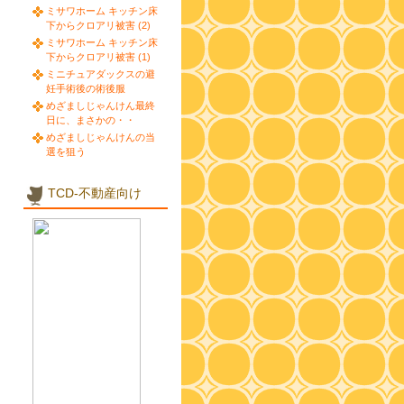
ミサワホーム キッチン床
下からクロアリ被害 (2)
ミサワホーム キッチン床
下からクロアリ被害 (1)
ミニチュアダックスの避
妊手術後の術後服
めざましじゃんけん最終
日に、まさかの・・
めざましじゃんけんの当
選を狙う
TCD-不動産向け