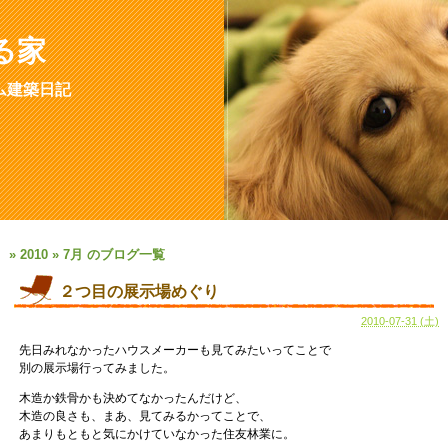
る家
ム建築日記
» 2010 » 7月 のブログ一覧
２つ目の展示場めぐり
2010-07-31 (土)
先日みれなかったハウスメーカーも見てみたいってことで
別の展示場行ってみました。
木造か鉄骨かも決めてなかったんだけど、
木造の良さも、まあ、見てみるかってことで、
あまりもともと気にかけていなかった住友林業に。