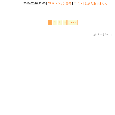
2010-07-26 22:00
|
05.マンション売却
|
コメントはまだありません
1
2
3
>
Last »
次ページへ
→