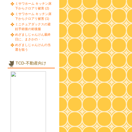
ミサワホーム キッチン床
下からクロアリ被害 (2)
ミサワホーム キッチン床
下からクロアリ被害 (1)
ミニチュアダックスの避
妊手術後の術後服
めざましじゃんけん最終
日に、まさかの・・
めざましじゃんけんの当
選を狙う
TCD-不動産向け