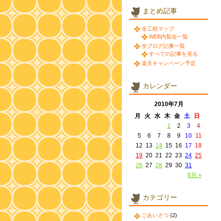
まとめ記事
全工程マップ
WEB内覧会一覧
全ブログ記事一覧
すべての記事を見る
楽天キャンペーン予定
カレンダー
2010年7月
月
火
水
木
金
土
日
1
2
3
4
5
6
7
8
9
10
11
12
13
14
15
16
17
18
19
20
21
22
23
24
25
26
27
28
29
30
31
8月 »
カテゴリー
ごあいさつ
(2)