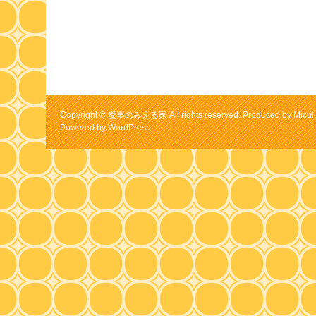
Copyright © 愛車のみえる家 All rights reserved. Produced by Micul 
Powered by
WordPress