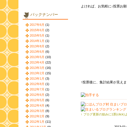
よければ、お気軽に↓投票お願い
バックナンバー
2017年6月
(1)
2015年6月
(2)
2015年5月
(1)
2014年1月
(1)
2013年8月
(2)
2013年6月
(6)
2013年5月
(10)
2013年4月
(22)
2013年3月
(16)
2013年2月
(15)
2013年1月
(3)
↑投票後に、集計結果が見え
2012年8月
(1)
2012年7月
(1)
2012年6月
(2)
2012年5月
(6)
2012年4月
(4)
2012年3月
(8)
↑ ブログ更新の励みに1票(click
2012年2月
(9)
2012年1月
(11)
2013-01-