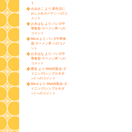
ト
みみみこ より 新生活に
おしゃれカーテン へのコ
メント
おきはな より パンダ中
華食器-ラーメン丼 への
コメント
Micul より パンダ中華食
器-ラーメン丼 へのコメ
ント
おきはな より パンダ中
華食器-ラーメン丼 への
コメント
匿名 より Web内覧会-ダ
イニング(シンプルモダ
ン) へのコメント
Micul より Web内覧会-ダ
イニング(シンプルモダ
ン) へのコメント