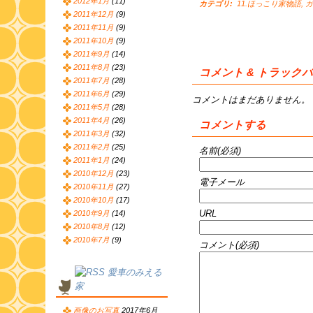
2012年1月
(11)
カテゴリ
:
11.ほっこり家物語
,
ガ
2011年12月
(9)
2011年11月
(9)
2011年10月
(9)
2011年9月
(14)
2011年8月
(23)
コメント & トラック
2011年7月
(28)
2011年6月
(29)
コメントはまだありません。
2011年5月
(28)
2011年4月
(26)
コメントする
2011年3月
(32)
2011年2月
(25)
名前(必須)
2011年1月
(24)
2010年12月
(23)
電子メール
2010年11月
(27)
2010年10月
(17)
URL
2010年9月
(14)
2010年8月
(12)
2010年7月
(9)
コメント(必須)
愛車のみえる
家
画像のお写真
2017年6月