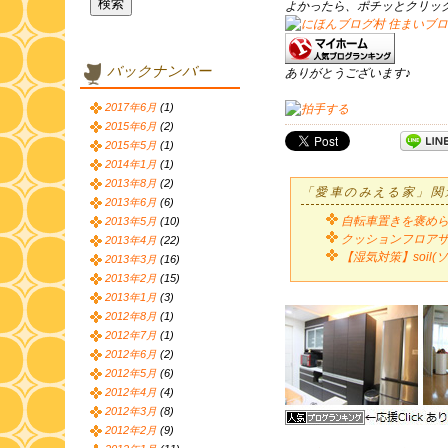
よかったら、ポチッとクリッ
バックナンバー
ありがとうございます♪
2017年6月
(1)
2015年6月
(2)
2015年5月
(1)
2014年1月
(1)
2013年8月
(2)
「愛車のみえる家」関
2013年6月
(6)
自転車置きを褒め
2013年5月
(10)
クッションフロアサ
2013年4月
(22)
【湿気対策】soil
2013年3月
(16)
2013年2月
(15)
2013年1月
(3)
2012年8月
(1)
2012年7月
(1)
2012年6月
(2)
2012年5月
(6)
2012年4月
(4)
2012年3月
(8)
2012年2月
(9)