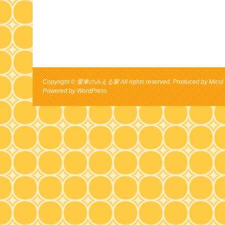
Copyright © 愛車のみえる家 All rights reserved. Produced by Micul 
Powered by
WordPress