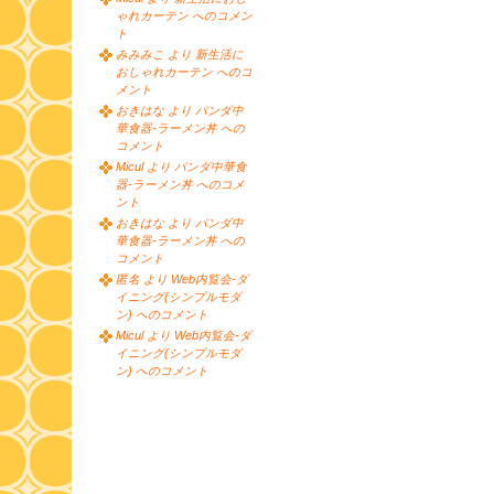
ゃれカーテン へのコメン
ト
みみみこ より 新生活に
おしゃれカーテン へのコ
メント
おきはな より パンダ中
華食器-ラーメン丼 への
コメント
Micul より パンダ中華食
器-ラーメン丼 へのコメ
ント
おきはな より パンダ中
華食器-ラーメン丼 への
コメント
匿名 より Web内覧会-ダ
イニング(シンプルモダ
ン) へのコメント
Micul より Web内覧会-ダ
イニング(シンプルモダ
ン) へのコメント