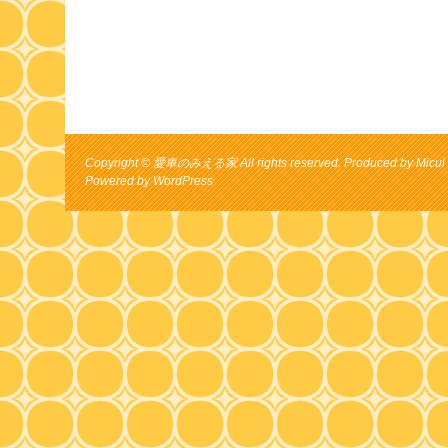
Copyright © 愛車のみえる家 All rights reserved. Produced by Micul 
Powered by
WordPress