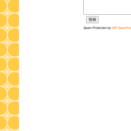
Spam Protection by
WP-SpamFr