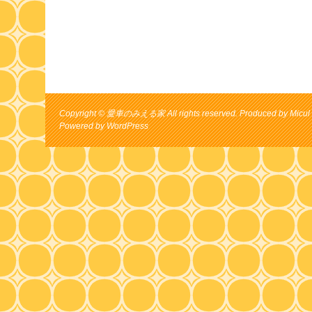
Copyright © 愛車のみえる家 All rights reserved. Produced by Micul 
Powered by
WordPress