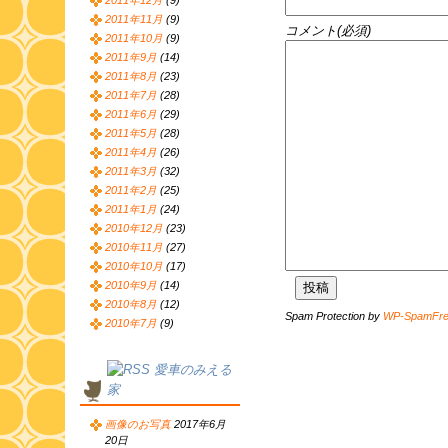
2011年12月
(9)
2011年11月
(9)
コメント(必須)
2011年10月
(9)
2011年9月
(14)
2011年8月
(23)
2011年7月
(28)
2011年6月
(29)
2011年5月
(28)
2011年4月
(26)
2011年3月
(32)
2011年2月
(25)
2011年1月
(24)
2010年12月
(23)
2010年11月
(27)
2010年10月
(17)
2010年9月
(14)
2010年8月
(12)
Spam Protection by
WP-SpamFr
2010年7月
(9)
愛車のみえる
家
画像のお写真
2017年6月
20日