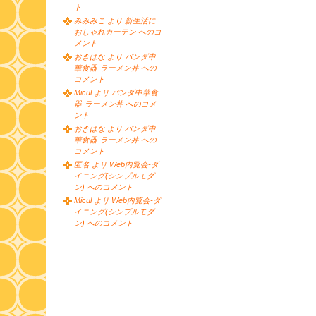
ト
みみみこ より 新生活に
おしゃれカーテン へのコ
メント
おきはな より パンダ中
華食器-ラーメン丼 への
コメント
Micul より パンダ中華食
器-ラーメン丼 へのコメ
ント
おきはな より パンダ中
華食器-ラーメン丼 への
コメント
匿名 より Web内覧会-ダ
イニング(シンプルモダ
ン) へのコメント
Micul より Web内覧会-ダ
イニング(シンプルモダ
ン) へのコメント