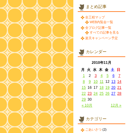
まとめ記事
全工程マップ
WEB内覧会一覧
全ブログ記事一覧
すべての記事を見る
楽天キャンペーン予定
カレンダー
2010年11月
月
火
水
木
金
土
日
1
2
3
4
5
6
7
8
9
10
11
12
13
14
15
16
17
18
19
20
21
22
23
24
25
26
27
28
29
30
« 10月
12月 »
カテゴリー
ごあいさつ
(2)