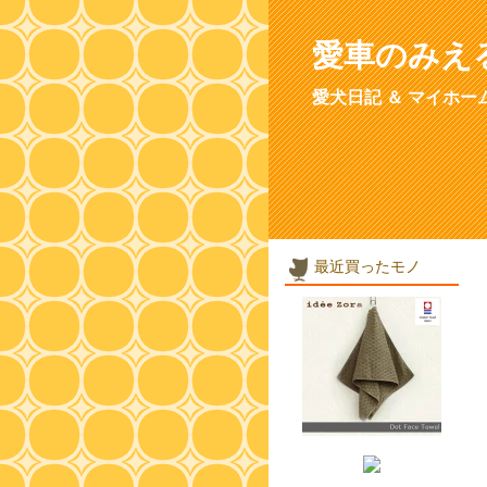
愛車のみえ
愛犬日記 ＆ マイホー
最近買ったモノ