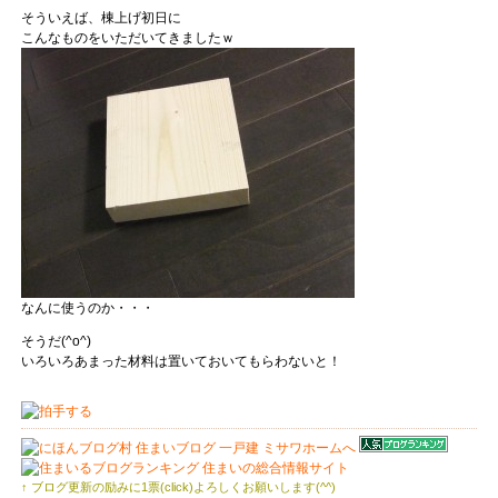
そういえば、棟上げ初日に
こんなものをいただいてきましたｗ
なんに使うのか・・・
そうだ(^o^)
いろいろあまった材料は置いておいてもらわないと！
↑ ブログ更新の励みに1票(click)よろしくお願いします(^^)