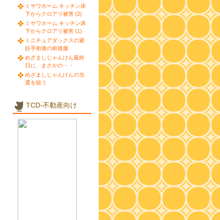
ミサワホーム キッチン床
下からクロアリ被害 (2)
ミサワホーム キッチン床
下からクロアリ被害 (1)
ミニチュアダックスの避
妊手術後の術後服
めざましじゃんけん最終
日に、まさかの・・
めざましじゃんけんの当
選を狙う
TCD-不動産向け