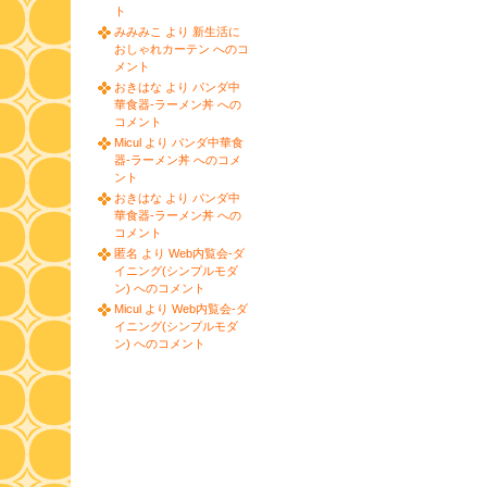
ト
みみみこ より 新生活に
おしゃれカーテン へのコ
メント
おきはな より パンダ中
華食器-ラーメン丼 への
コメント
Micul より パンダ中華食
器-ラーメン丼 へのコメ
ント
おきはな より パンダ中
華食器-ラーメン丼 への
コメント
匿名 より Web内覧会-ダ
イニング(シンプルモダ
ン) へのコメント
Micul より Web内覧会-ダ
イニング(シンプルモダ
ン) へのコメント