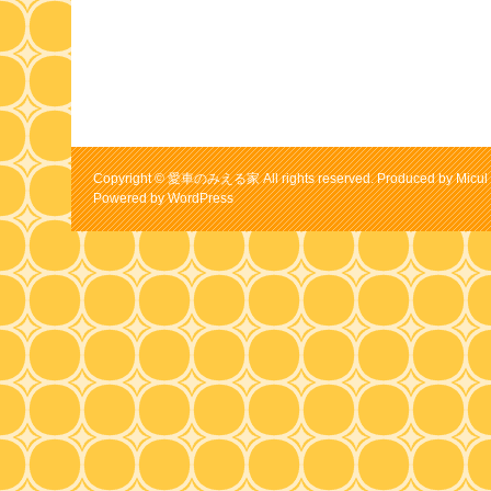
Copyright © 愛車のみえる家 All rights reserved. Produced by Micul 
Powered by
WordPress