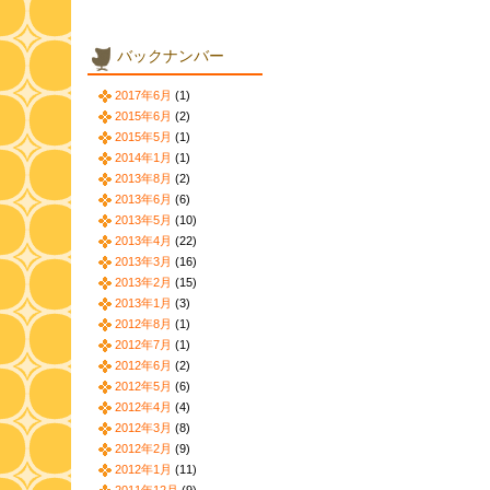
バックナンバー
2017年6月
(1)
2015年6月
(2)
2015年5月
(1)
2014年1月
(1)
2013年8月
(2)
2013年6月
(6)
2013年5月
(10)
2013年4月
(22)
2013年3月
(16)
2013年2月
(15)
2013年1月
(3)
2012年8月
(1)
2012年7月
(1)
2012年6月
(2)
2012年5月
(6)
2012年4月
(4)
2012年3月
(8)
2012年2月
(9)
2012年1月
(11)