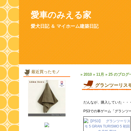
愛車のみえる家
愛犬日記 ＆ マイホーム建築日記
最近買ったモノ
» 2010 » 11月 » 25 のブロ
グランツーリスモ
だんなが、購入していた・・・
PS3での車ゲーム「グランツ