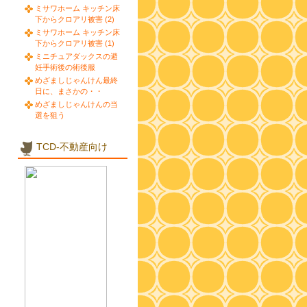
ミサワホーム キッチン床
下からクロアリ被害 (2)
ミサワホーム キッチン床
下からクロアリ被害 (1)
ミニチュアダックスの避
妊手術後の術後服
めざましじゃんけん最終
日に、まさかの・・
めざましじゃんけんの当
選を狙う
TCD-不動産向け