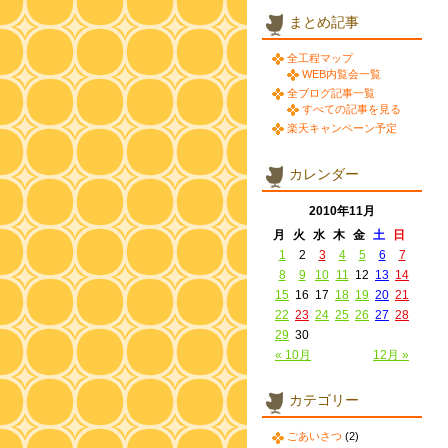
まとめ記事
全工程マップ
WEB内覧会一覧
全ブログ記事一覧
すべての記事を見る
楽天キャンペーン予定
カレンダー
2010年11月
月
火
水
木
金
土
日
1
2
3
4
5
6
7
8
9
10
11
12
13
14
15
16
17
18
19
20
21
22
23
24
25
26
27
28
29
30
« 10月
12月 »
カテゴリー
ごあいさつ
(2)