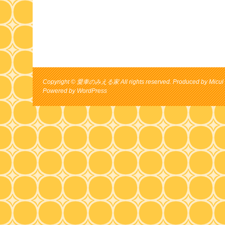
Copyright © 愛車のみえる家 All rights reserved. Produced by Micul 
Powered by
WordPress