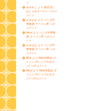
ト
みみみこ より 新生活に
おしゃれカーテン へのコ
メント
おきはな より パンダ中
華食器-ラーメン丼 への
コメント
Micul より パンダ中華食
器-ラーメン丼 へのコメ
ント
おきはな より パンダ中
華食器-ラーメン丼 への
コメント
匿名 より Web内覧会-ダ
イニング(シンプルモダ
ン) へのコメント
Micul より Web内覧会-ダ
イニング(シンプルモダ
ン) へのコメント