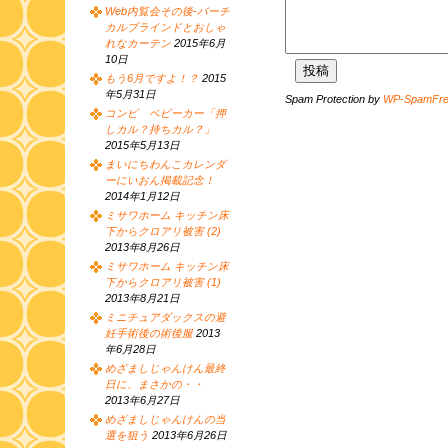
Web内覧会その後-バーチ
カルブラインドとおしゃ
れなカーテン
2015年6月
10日
もう6月ですよ！？
2015
年5月31日
Spam Protection by
WP-SpamFr
コンビ ベビーカー「押
しカル？持ちカル？」
2015年5月13日
まいにちわんこカレンダ
ーにいおん掲載記念！
2014年1月12日
ミサワホーム キッチン床
下からクロアリ被害 (2)
2013年8月26日
ミサワホーム キッチン床
下からクロアリ被害 (1)
2013年8月21日
ミニチュアダックスの避
妊手術後の術後服
2013
年6月28日
めざましじゃんけん最終
日に、まさかの・・
2013年6月27日
めざましじゃんけんの当
選を狙う
2013年6月26日