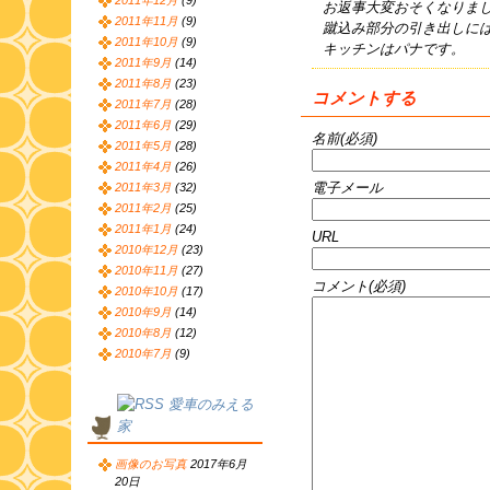
2011年12月
(9)
お返事大変おそくなりま
2011年11月
(9)
蹴込み部分の引き出しに
2011年10月
(9)
キッチンはパナです。
2011年9月
(14)
2011年8月
(23)
コメントする
2011年7月
(28)
2011年6月
(29)
名前(必須)
2011年5月
(28)
2011年4月
(26)
電子メール
2011年3月
(32)
2011年2月
(25)
2011年1月
(24)
URL
2010年12月
(23)
2010年11月
(27)
コメント(必須)
2010年10月
(17)
2010年9月
(14)
2010年8月
(12)
2010年7月
(9)
愛車のみえる
家
画像のお写真
2017年6月
20日