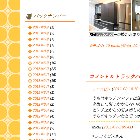
バックナンバー
2017年6月
(1)
2015年6月
(2)
2015年5月
(1)
2014年1月
(1)
カテゴリ
:
10.■web内覧会■
,
20
2013年8月
(2)
2013年6月
(6)
2013年5月
(10)
2013年4月
(22)
2013年3月
(16)
コメント & トラック
2013年2月
(15)
2013年1月
(3)
シロ☆ピス
(
2011-08-18 10:
2012年8月
(1)
うちはキッチンマットは
2012年7月
(1)
き出しに引っかからないの
2012年6月
(2)
センチ上からの引き出しの
2012年5月
(6)
うちのキッチンだと引っか
2012年4月
(4)
2012年3月
(8)
Micul (
2011-09-1 09:41
)
2012年2月
(9)
2012年1月
(11)
>シロ☆ピスさん