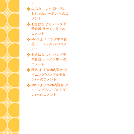
ト
みみみこ より 新生活に
おしゃれカーテン へのコ
メント
おきはな より パンダ中
華食器-ラーメン丼 への
コメント
Micul より パンダ中華食
器-ラーメン丼 へのコメ
ント
おきはな より パンダ中
華食器-ラーメン丼 への
コメント
匿名 より Web内覧会-ダ
イニング(シンプルモダ
ン) へのコメント
Micul より Web内覧会-ダ
イニング(シンプルモダ
ン) へのコメント