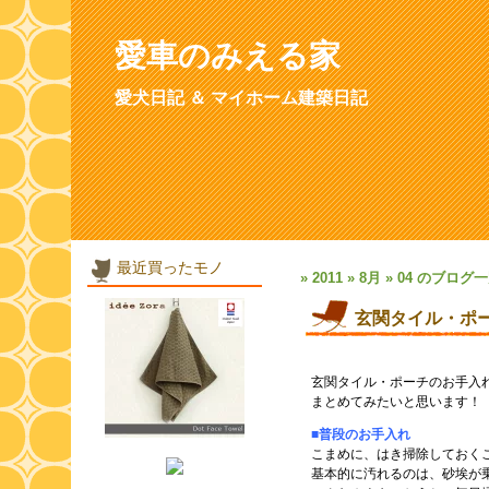
愛車のみえる家
愛犬日記 ＆ マイホーム建築日記
最近買ったモノ
» 2011 » 8月 » 04 のブログ
玄関タイル・ポ
玄関タイル・ポーチのお手入
まとめてみたいと思います！
■普段のお手入れ
こまめに、はき掃除しておく
基本的に汚れるのは、砂埃が