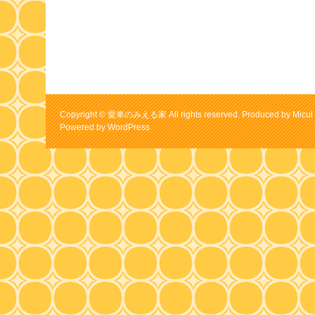
Copyright © 愛車のみえる家 All rights reserved. Produced by Micul 
Powered by
WordPress