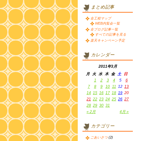
まとめ記事
全工程マップ
WEB内覧会一覧
全ブログ記事一覧
すべての記事を見る
楽天キャンペーン予定
カレンダー
2011年3月
月
火
水
木
金
土
日
1
2
3
4
5
6
7
8
9
10
11
12
13
14
15
16
17
18
19
20
21
22
23
24
25
26
27
28
29
30
31
« 2月
4月 »
カテゴリー
ごあいさつ
(2)