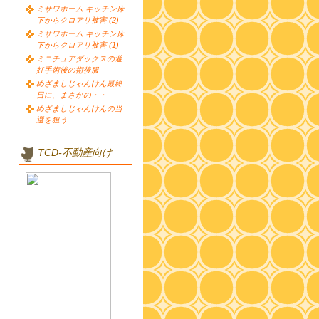
ミサワホーム キッチン床
下からクロアリ被害 (2)
ミサワホーム キッチン床
下からクロアリ被害 (1)
ミニチュアダックスの避
妊手術後の術後服
めざましじゃんけん最終
日に、まさかの・・
めざましじゃんけんの当
選を狙う
TCD-不動産向け