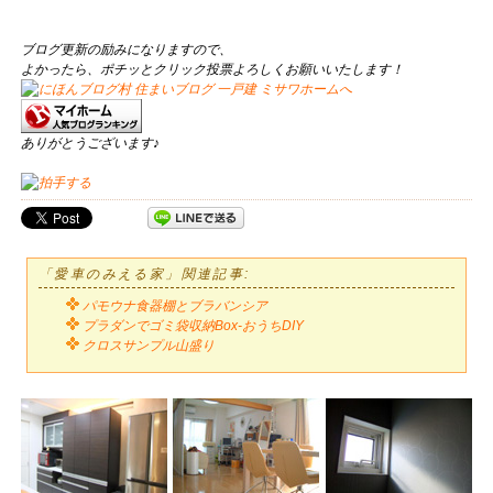
ブログ更新の励みになりますので、
よかったら、ポチッとクリック投票よろしくお願いいたします！
ありがとうございます♪
「愛車のみえる家」関連記事:
パモウナ食器棚とブラバンシア
プラダンでゴミ袋収納Box-おうちDIY
クロスサンプル山盛り