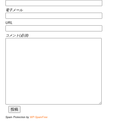
電子メール
URL
コメント(必須)
Spam Protection by
WP-SpamFree