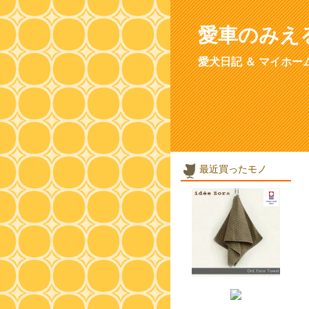
愛車のみえ
愛犬日記 ＆ マイホー
最近買ったモノ