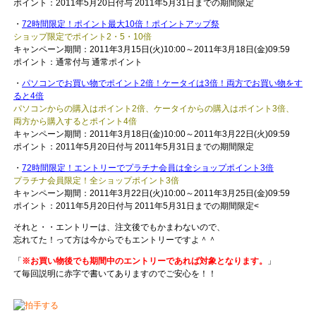
ポイント：2011年5月20日付与 2011年5月31日までの期間限定
・
72時間限定！ポイント最大10倍！ポイントアップ祭
ショップ限定でポイント2・5・10倍
キャンペーン期間：2011年3月15日(火)10:00～2011年3月18日(金)09:59
ポイント：通常付与 通常ポイント
・
パソコンでお買い物でポイント2倍！ケータイは3倍！両方でお買い物をす
ると4倍
パソコンからの購入はポイント2倍、ケータイからの購入はポイント3倍、
両方から購入するとポイント4倍
キャンペーン期間：2011年3月18日(金)10:00～2011年3月22日(火)09:59
ポイント：2011年5月20日付与 2011年5月31日までの期間限定
・
72時間限定！エントリーでプラチナ会員は全ショップポイント3倍
プラチナ会員限定！全ショップポイント3倍
キャンペーン期間：2011年3月22日(火)10:00～2011年3月25日(金)09:59
ポイント：2011年5月20日付与 2011年5月31日までの期間限定<
それと・・エントリーは、注文後でもかまわないので、
忘れてた！って方は今からでもエントリーですよ＾＾
「
※お買い物後でも期間中のエントリーであれば対象となります。
」
て毎回説明に赤字で書いてありますのでご安心を！！