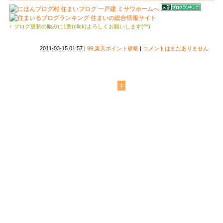
↑ ブログ更新の励みに1票(click)よろしくお願いします(^^)
2011-03-15 01:57
|
99.楽天ポイント攻略
|
コメントはまだありません
1