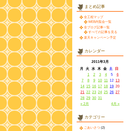
まとめ記事
全工程マップ
WEB内覧会一覧
全ブログ記事一覧
すべての記事を見る
楽天キャンペーン予定
カレンダー
2011年3月
月
火
水
木
金
土
日
1
2
3
4
5
6
7
8
9
10
11
12
13
14
15
16
17
18
19
20
21
22
23
24
25
26
27
28
29
30
31
« 2月
4月 »
カテゴリー
ごあいさつ
(2)