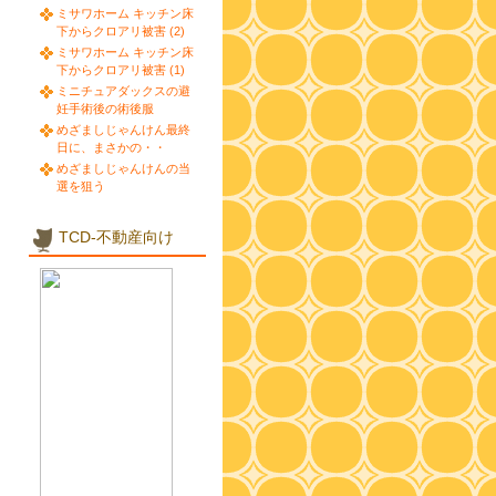
ミサワホーム キッチン床
下からクロアリ被害 (2)
ミサワホーム キッチン床
下からクロアリ被害 (1)
ミニチュアダックスの避
妊手術後の術後服
めざましじゃんけん最終
日に、まさかの・・
めざましじゃんけんの当
選を狙う
TCD-不動産向け