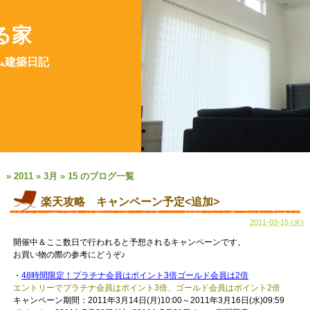
る家
ム建築日記
» 2011 » 3月 » 15 のブログ一覧
楽天攻略 キャンペーン予定<追加>
2011-03-15 (火)
開催中＆ここ数日で行われると予想されるキャンペーンです。
お買い物の際の参考にどうぞ♪
・
48時間限定！プラチナ会員はポイント3倍ゴールド会員は2倍
エントリーでプラチナ会員はポイント3倍、ゴールド会員はポイント2倍
キャンペーン期間：2011年3月14日(月)10:00～2011年3月16日(水)09:59