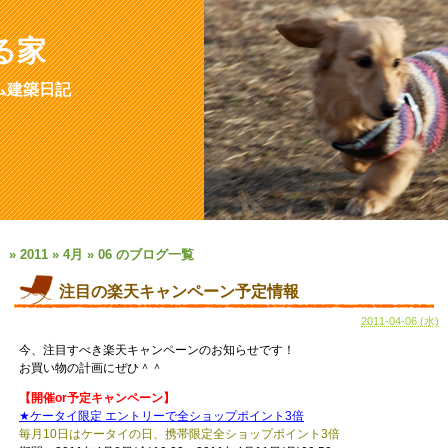
る家
ム建築日記
» 2011 » 4月 » 06 のブログ一覧
注目の楽天キャンペーン予定情報
2011-04-06 (水)
今、注目すべき楽天キャンペーンのお知らせです！
お買い物の計画にぜひ＾＾
【開催or予定キャンペーン】
★ケータイ限定 エントリーで全ショップポイント3倍
毎月10日はケータイの日、携帯限定全ショップポイント3倍