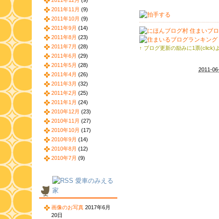
2011年12月
(9)
2011年11月
(9)
2011年10月
(9)
2011年9月
(14)
2011年8月
(23)
2011年7月
(28)
↑ ブログ更新の励みに1票(click
2011年6月
(29)
2011年5月
(28)
2011-06
2011年4月
(26)
2011年3月
(32)
2011年2月
(25)
2011年1月
(24)
2010年12月
(23)
2010年11月
(27)
2010年10月
(17)
2010年9月
(14)
2010年8月
(12)
2010年7月
(9)
愛車のみえる
家
画像のお写真
2017年6月
20日