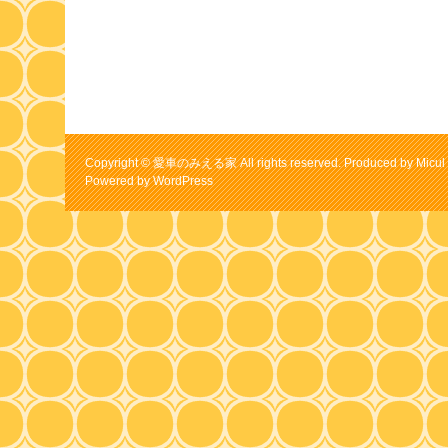
Copyright © 愛車のみえる家 All rights reserved. Produced by Micul 
Powered by
WordPress