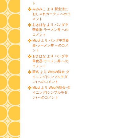
ト
みみみこ より 新生活に
おしゃれカーテン へのコ
メント
おきはな より パンダ中
華食器-ラーメン丼 への
コメント
Micul より パンダ中華食
器-ラーメン丼 へのコメ
ント
おきはな より パンダ中
華食器-ラーメン丼 への
コメント
匿名 より Web内覧会-ダ
イニング(シンプルモダ
ン) へのコメント
Micul より Web内覧会-ダ
イニング(シンプルモダ
ン) へのコメント