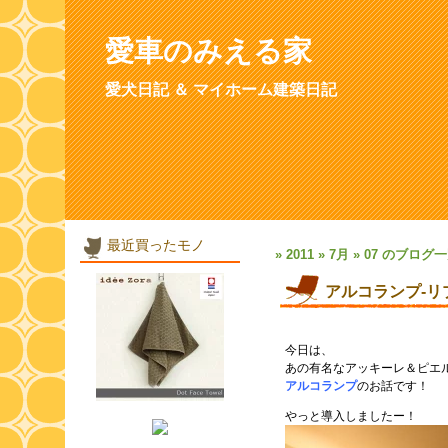
愛車のみえる家
愛犬日記 ＆ マイホーム建築日記
最近買ったモノ
» 2011 » 7月 » 07 のブログ
アルコランプ-リ
今日は、
あの有名なアッキーレ＆ピエ
アルコランプ
のお話です！
やっと導入しましたー！