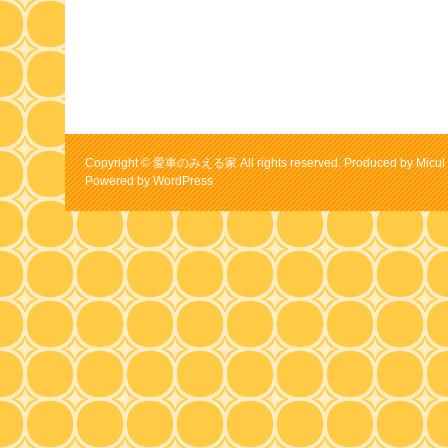
Copyright © 愛車のみえる家 All rights reserved. Produced by Micul 
Powered by
WordPress