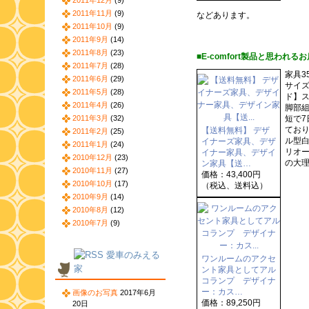
2011年12月
(9)
2011年11月
(9)
などあります。
2011年10月
(9)
2011年9月
(14)
2011年8月
(23)
■E-comfort製品と思われるお
2011年7月
(28)
家具3
2011年6月
(29)
サイズ
2011年5月
(28)
ド】ス
2011年4月
(26)
脚部
2011年3月
(32)
短で
ており
【送料無料】 デザ
2011年2月
(25)
ル型白
イナーズ家具、デザ
2011年1月
(24)
リオー
イナー家具、デザイ
2010年12月
(23)
の大理
ン家具【送…
2010年11月
(27)
価格：43,400円
2010年10月
(17)
（税込、送料込）
2010年9月
(14)
2010年8月
(12)
2010年7月
(9)
愛車のみえる
ワンルームのアクセ
家
ント家具としてアル
コランプ デザイナ
ー：カス…
画像のお写真
2017年6月
価格：89,250円
20日