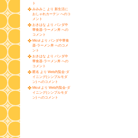
ト
みみみこ より 新生活に
おしゃれカーテン へのコ
メント
おきはな より パンダ中
華食器-ラーメン丼 への
コメント
Micul より パンダ中華食
器-ラーメン丼 へのコメ
ント
おきはな より パンダ中
華食器-ラーメン丼 への
コメント
匿名 より Web内覧会-ダ
イニング(シンプルモダ
ン) へのコメント
Micul より Web内覧会-ダ
イニング(シンプルモダ
ン) へのコメント