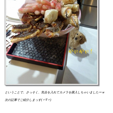
ということで、さっそく、気合を入れてカメラを購入しちゃいましたーｗ
次の記事でご紹介しまっす(〃∇〃)