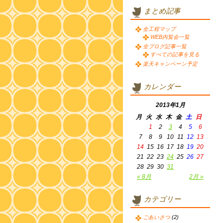
まとめ記事
全工程マップ
WEB内覧会一覧
全ブログ記事一覧
すべての記事を見る
楽天キャンペーン予定
カレンダー
2013年1月
月
火
水
木
金
土
日
1
2
3
4
5
6
7
8
9
10
11
12
13
14
15
16
17
18
19
20
21
22
23
24
25
26
27
28
29
30
31
« 8月
2月 »
カテゴリー
ごあいさつ
(2)