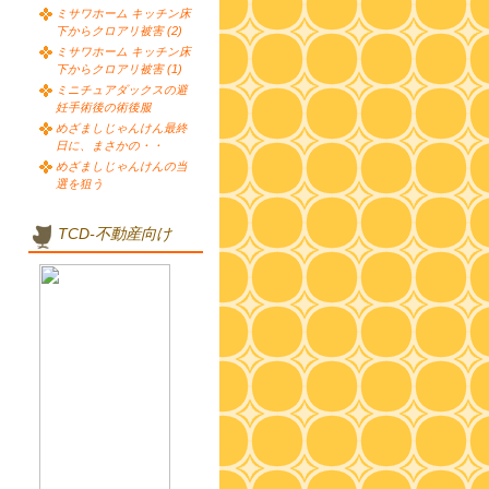
ミサワホーム キッチン床
下からクロアリ被害 (2)
ミサワホーム キッチン床
下からクロアリ被害 (1)
ミニチュアダックスの避
妊手術後の術後服
めざましじゃんけん最終
日に、まさかの・・
めざましじゃんけんの当
選を狙う
TCD-不動産向け