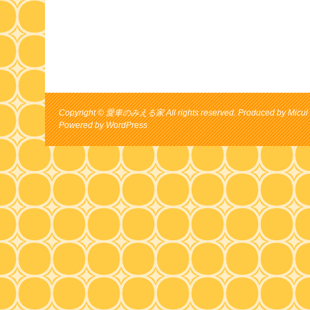
Copyright © 愛車のみえる家 All rights reserved. Produced by Micul 
Powered by
WordPress