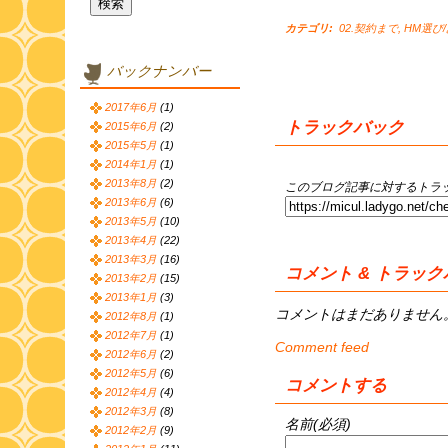
カテゴリ
:
02.契約まで
,
HM選び
バックナンバー
2017年6月
(1)
トラックバック
2015年6月
(2)
2015年5月
(1)
2014年1月
(1)
2013年8月
(2)
このブログ記事に対するトラッ
2013年6月
(6)
2013年5月
(10)
2013年4月
(22)
2013年3月
(16)
コメント & トラッ
2013年2月
(15)
2013年1月
(3)
コメントはまだありません
2012年8月
(1)
2012年7月
(1)
Comment feed
2012年6月
(2)
2012年5月
(6)
コメントする
2012年4月
(4)
2012年3月
(8)
名前(必須)
2012年2月
(9)