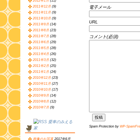
2012年1月
(11)
2011年12月
(9)
電子メール
2011年11月
(9)
2011年10月
(9)
URL
2011年9月
(14)
2011年8月
(23)
コメント(必須)
2011年7月
(28)
2011年6月
(29)
2011年5月
(28)
2011年4月
(26)
2011年3月
(32)
2011年2月
(25)
2011年1月
(24)
2010年12月
(23)
2010年11月
(27)
2010年10月
(17)
2010年9月
(14)
2010年8月
(12)
2010年7月
(9)
愛車のみえる
Spam Protection by
WP-SpamFr
家
画像のお写真
2017年6月