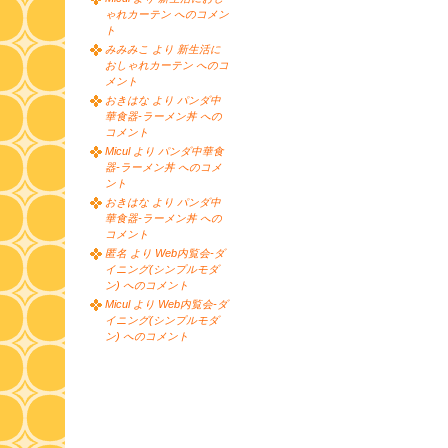
ゃれカーテン へのコメン
ト
みみみこ より 新生活に
おしゃれカーテン へのコ
メント
おきはな より パンダ中
華食器-ラーメン丼 への
コメント
Micul より パンダ中華食
器-ラーメン丼 へのコメ
ント
おきはな より パンダ中
華食器-ラーメン丼 への
コメント
匿名 より Web内覧会-ダ
イニング(シンプルモダ
ン) へのコメント
Micul より Web内覧会-ダ
イニング(シンプルモダ
ン) へのコメント