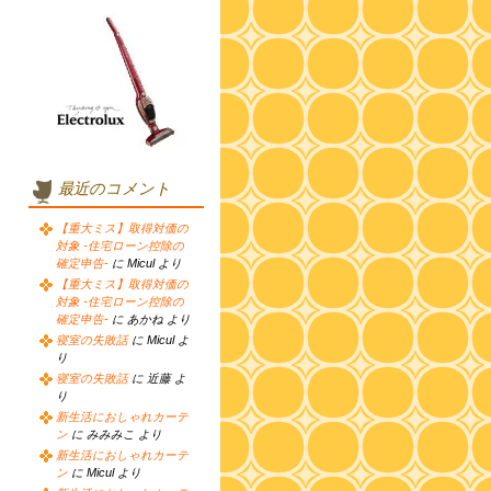
最近のコメント
【重大ミス】取得対価の
対象 -住宅ローン控除の
確定申告-
に Micul より
【重大ミス】取得対価の
対象 -住宅ローン控除の
確定申告-
に あかね より
寝室の失敗話
に Micul よ
り
寝室の失敗話
に 近藤 よ
り
新生活におしゃれカーテ
ン
に みみみこ より
新生活におしゃれカーテ
ン
に Micul より