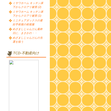
ミサワホーム キッチン床
下からクロアリ被害 (2)
ミサワホーム キッチン床
下からクロアリ被害 (1)
ミニチュアダックスの避
妊手術後の術後服
めざましじゃんけん最終
日に、まさかの・・
めざましじゃんけんの当
選を狙う
TCD-不動産向け