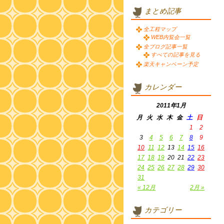
まとめ記事
全工程マップ
WEB内覧会一覧
全ブログ記事一覧
すべての記事を見る
楽天キャンペーン予定
カレンダー
2011年1月
月
火
水
木
金
土
日
1
2
3
4
5
6
7
8
9
10
11
12
13
14
15
16
17
18
19
20
21
22
23
24
25
26
27
28
29
30
31
« 12月
2月 »
カテゴリー