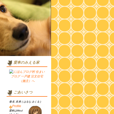
愛車のみえる家
ごあいさつ
春名 未来
( はるな みくる )
Profile
愛称はMicul