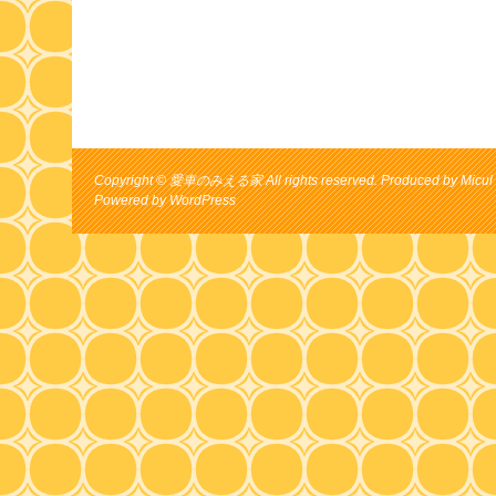
Copyright © 愛車のみえる家 All rights reserved. Produced by Micul 
Powered by
WordPress