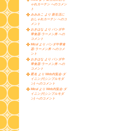
ゃれカーテン へのコメン
ト
みみみこ より 新生活に
おしゃれカーテン へのコ
メント
おきはな より パンダ中
華食器-ラーメン丼 への
コメント
Micul より パンダ中華食
器-ラーメン丼 へのコメ
ント
おきはな より パンダ中
華食器-ラーメン丼 への
コメント
匿名 より Web内覧会-ダ
イニング(シンプルモダ
ン) へのコメント
Micul より Web内覧会-ダ
イニング(シンプルモダ
ン) へのコメント