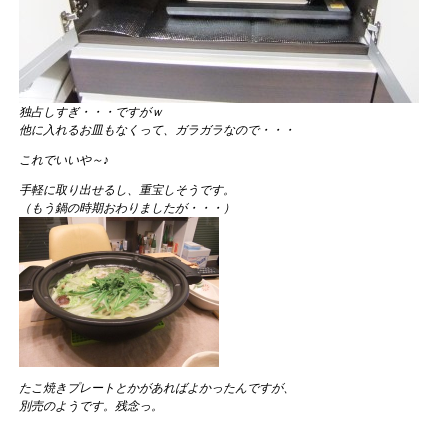
独占しすぎ・・・ですがｗ
他に入れるお皿もなくって、ガラガラなので・・・
これでいいや～♪
手軽に取り出せるし、重宝しそうです。
（もう鍋の時期おわりましたが・・・）
たこ焼きプレートとかがあればよかったんですが、
別売のようです。残念っ。