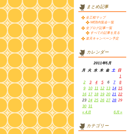
まとめ記事
全工程マップ
WEB内覧会一覧
全ブログ記事一覧
すべての記事を見る
楽天キャンペーン予定
カレンダー
2011年5月
月
火
水
木
金
土
日
1
2
3
4
5
6
7
8
9
10
11
12
13
14
15
16
17
18
19
20
21
22
23
24
25
26
27
28
29
30
31
« 4月
6月 »
カテゴリー