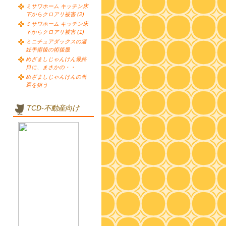
ミサワホーム キッチン床
下からクロアリ被害 (2)
ミサワホーム キッチン床
下からクロアリ被害 (1)
ミニチュアダックスの避
妊手術後の術後服
めざましじゃんけん最終
日に、まさかの・・
めざましじゃんけんの当
選を狙う
TCD-不動産向け