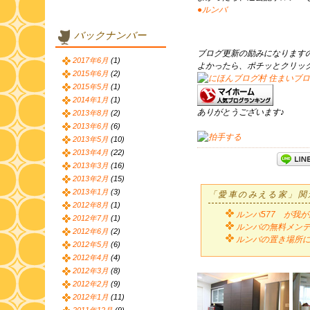
●ルンバ
バックナンバー
ブログ更新の励みになります
2017年6月
(1)
よかったら、ポチッとクリッ
2015年6月
(2)
2015年5月
(1)
2014年1月
(1)
ありがとうございます♪
2013年8月
(2)
2013年6月
(6)
2013年5月
(10)
2013年4月
(22)
2013年3月
(16)
2013年2月
(15)
2013年1月
(3)
「愛車のみえる家」関
2012年8月
(1)
ルンバ577 が我
2012年7月
(1)
ルンバの無料メン
2012年6月
(2)
ルンバの置き場所
2012年5月
(6)
2012年4月
(4)
2012年3月
(8)
2012年2月
(9)
2012年1月
(11)