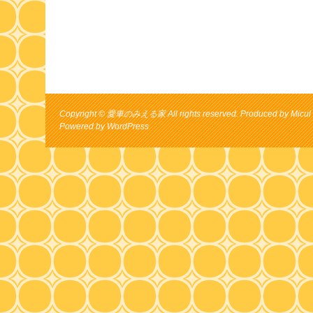
Copyright © 愛車のみえる家 All rights reserved. Produced by Micul 
Powered by
WordPress