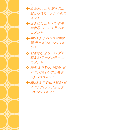
ト
みみみこ より 新生活に
おしゃれカーテン へのコ
メント
おきはな より パンダ中
華食器-ラーメン丼 への
コメント
Micul より パンダ中華食
器-ラーメン丼 へのコメ
ント
おきはな より パンダ中
華食器-ラーメン丼 への
コメント
匿名 より Web内覧会-ダ
イニング(シンプルモダ
ン) へのコメント
Micul より Web内覧会-ダ
イニング(シンプルモダ
ン) へのコメント