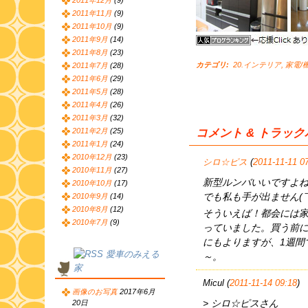
2011年12月
(9)
2011年11月
(9)
2011年10月
(9)
2011年9月
(14)
2011年8月
(23)
カテゴリ
:
20.インテリア
,
家電/
2011年7月
(28)
2011年6月
(29)
2011年5月
(28)
2011年4月
(26)
2011年3月
(32)
コメント & トラッ
2011年2月
(25)
2011年1月
(24)
2010年12月
(23)
シロ☆ピス
(
2011-11-11 0
2010年11月
(27)
新型ルンバいいですよねー
2010年10月
(17)
でも私も手が出ません(￣
2010年9月
(14)
2010年8月
(12)
そういえば！都会には家
2010年7月
(9)
っていました。買う前に
にもよりますが、1週間
愛車のみえる
～。
家
Micul (
2011-11-14 09:18
)
画像のお写真
2017年6月
> シロ☆ピスさん
20日