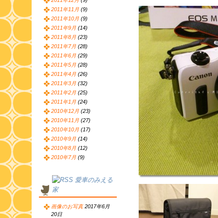
2011年12月
(9)
2011年11月
(9)
2011年10月
(9)
2011年9月
(14)
2011年8月
(23)
2011年7月
(28)
2011年6月
(29)
2011年5月
(28)
2011年4月
(26)
2011年3月
(32)
2011年2月
(25)
2011年1月
(24)
2010年12月
(23)
2010年11月
(27)
2010年10月
(17)
2010年9月
(14)
2010年8月
(12)
2010年7月
(9)
愛車のみえる
家
画像のお写真
2017年6月
20日