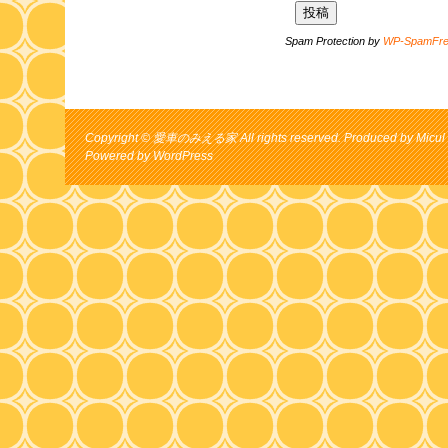
Spam Protection by
WP-SpamFr
Copyright © 愛車のみえる家 All rights reserved. Produced by Micul 
Powered by
WordPress