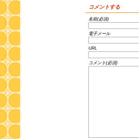
コメントする
名前(必須)
電子メール
URL
コメント(必須)