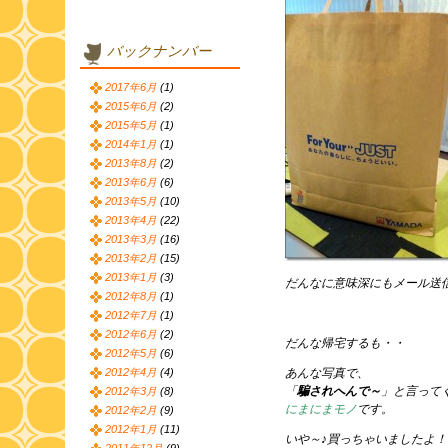
バックナンバー
2017年6月
(1)
2015年6月
(2)
2015年5月
(1)
2014年1月
(1)
2013年8月
(2)
2013年6月
(6)
2013年5月
(10)
2013年4月
(22)
2013年3月
(16)
2013年2月
(15)
2013年1月
(3)
だんなに意味深にもメール送
2012年8月
(1)
2012年7月
(1)
2012年6月
(2)
だんな帰宅するも・・
2012年5月
(6)
2012年4月
(4)
あんな写真で、
「
騙されへんで～
」と言って
2012年3月
(8)
にまにまモノ
です。
2012年2月
(9)
2012年1月
(11)
いや～♪買っちゃいましたよ