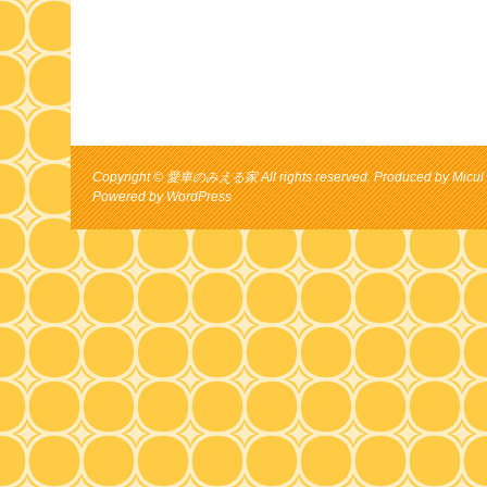
Copyright © 愛車のみえる家 All rights reserved. Produced by Micul 
Powered by
WordPress