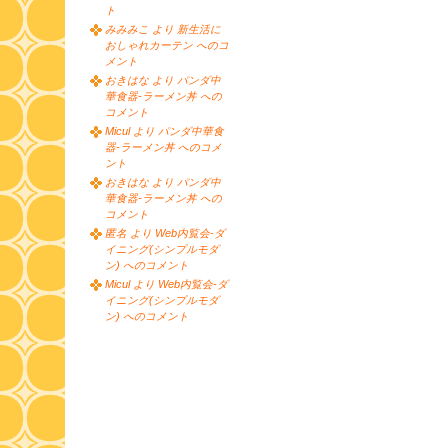
ト
みみみこ より 新生活に
おしゃれカーテン へのコ
メント
おきはな より パンダ中
華食器-ラーメン丼 への
コメント
Micul より パンダ中華食
器-ラーメン丼 へのコメ
ント
おきはな より パンダ中
華食器-ラーメン丼 への
コメント
匿名 より Web内覧会-ダ
イニング(シンプルモダ
ン) へのコメント
Micul より Web内覧会-ダ
イニング(シンプルモダ
ン) へのコメント