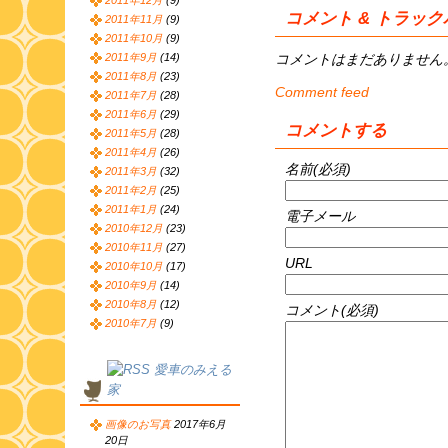
2011年12月
(9)
コメント & トラッ
2011年11月
(9)
2011年10月
(9)
コメントはまだありません
2011年9月
(14)
2011年8月
(23)
Comment feed
2011年7月
(28)
2011年6月
(29)
コメントする
2011年5月
(28)
2011年4月
(26)
名前(必須)
2011年3月
(32)
2011年2月
(25)
2011年1月
(24)
電子メール
2010年12月
(23)
2010年11月
(27)
URL
2010年10月
(17)
2010年9月
(14)
2010年8月
(12)
コメント(必須)
2010年7月
(9)
愛車のみえる
家
画像のお写真
2017年6月
20日