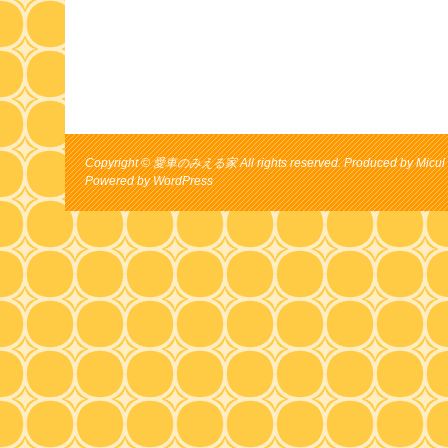
Copyright © 愛車のみえる家 All rights reserved. Produced by Micul 
Powered by
WordPress