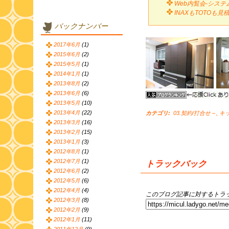
Web内覧会-システ
INAXもTOTOも
バックナンバー
2017年6月
(1)
2015年6月
(2)
2015年5月
(1)
2014年1月
(1)
2013年8月
(2)
2013年6月
(6)
2013年5月
(10)
2013年4月
(22)
カテゴリ
:
03.契約/打合せ～
,
キッ
2013年3月
(16)
2013年2月
(15)
2013年1月
(3)
2012年8月
(1)
2012年7月
(1)
トラックバック
2012年6月
(2)
2012年5月
(6)
2012年4月
(4)
このブログ記事に対するトラッ
2012年3月
(8)
2012年2月
(9)
2012年1月
(11)