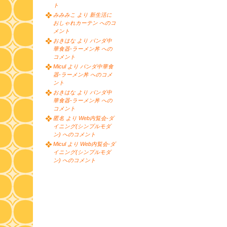
ト
みみみこ より 新生活に
おしゃれカーテン へのコ
メント
おきはな より パンダ中
華食器-ラーメン丼 への
コメント
Micul より パンダ中華食
器-ラーメン丼 へのコメ
ント
おきはな より パンダ中
華食器-ラーメン丼 への
コメント
匿名 より Web内覧会-ダ
イニング(シンプルモダ
ン) へのコメント
Micul より Web内覧会-ダ
イニング(シンプルモダ
ン) へのコメント