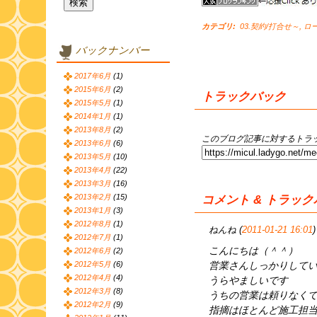
カテゴリ
:
03.契約/打合せ～
,
ロ
バックナンバー
2017年6月
(1)
2015年6月
(2)
トラックバック
2015年5月
(1)
2014年1月
(1)
2013年8月
(2)
このブログ記事に対するトラッ
2013年6月
(6)
2013年5月
(10)
2013年4月
(22)
2013年3月
(16)
2013年2月
(15)
コメント & トラッ
2013年1月
(3)
2012年8月
(1)
ねんね (
2011-01-21 16:01
)
2012年7月
(1)
こんにちは（＾＾）
2012年6月
(2)
営業さんしっかりして
2012年5月
(6)
2012年4月
(4)
うらやましいです
2012年3月
(8)
うちの営業は頼りなく
2012年2月
(9)
指摘はほとんど施工担