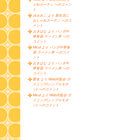
ゃれカーテン へのコメン
ト
みみみこ より 新生活に
おしゃれカーテン へのコ
メント
おきはな より パンダ中
華食器-ラーメン丼 への
コメント
Micul より パンダ中華食
器-ラーメン丼 へのコメ
ント
おきはな より パンダ中
華食器-ラーメン丼 への
コメント
匿名 より Web内覧会-ダ
イニング(シンプルモダ
ン) へのコメント
Micul より Web内覧会-ダ
イニング(シンプルモダ
ン) へのコメント