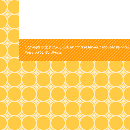
Copyright © 愛車のみえる家 All rights reserved. Produced by Micul 
Powered by
WordPress