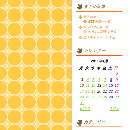
まとめ記事
全工程マップ
WEB内覧会一覧
全ブログ記事一覧
すべての記事を見る
楽天キャンペーン予定
カレンダー
2011年1月
月
火
水
木
金
土
日
1
2
3
4
5
6
7
8
9
10
11
12
13
14
15
16
17
18
19
20
21
22
23
24
25
26
27
28
29
30
31
« 12月
2月 »
カテゴリー