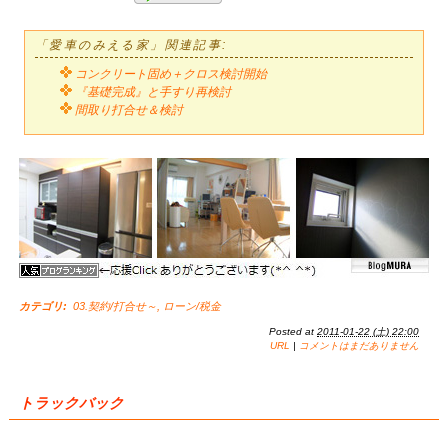
「愛車のみえる家」関連記事:
コンクリート固め＋クロス検討開始
『基礎完成』と手すり再検討
間取り打合せ＆検討
カテゴリ
:
03.契約/打合せ～
,
ローン/税金
Posted at
2011-01-22 (土) 22:00
URL
|
コメントはまだありません
トラックバック