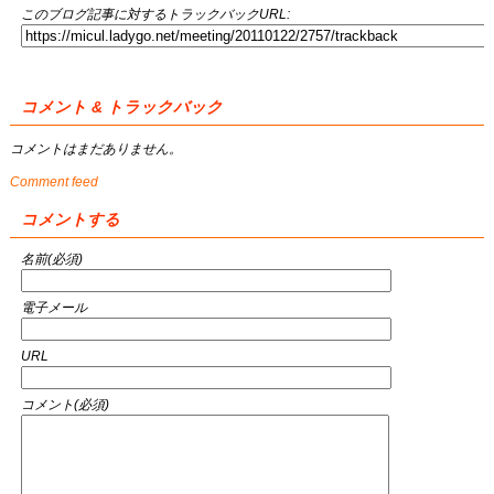
このブログ記事に対するトラックバックURL:
コメント & トラックバック
コメントはまだありません。
Comment feed
コメントする
名前(必須)
電子メール
URL
コメント(必須)