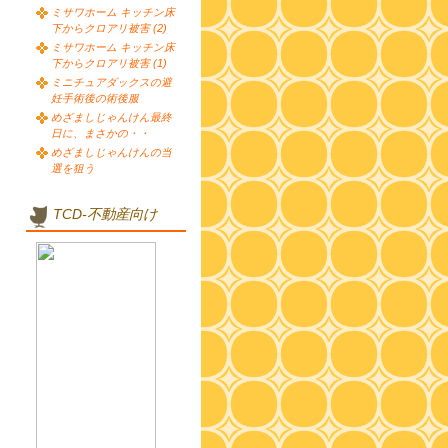
ミサワホーム キッチン床
下からクロアリ被害 (2)
ミサワホーム キッチン床
下からクロアリ被害 (1)
ミニチュアダックスの避
妊手術後の術後服
めざましじゃんけん最終
日に、まさかの・・
めざましじゃんけんの当
選を狙う
TCD-不動産向け