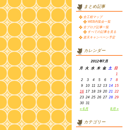
まとめ記事
全工程マップ
WEB内覧会一覧
全ブログ記事一覧
すべての記事を見る
楽天キャンペーン予定
カレンダー
2012年7月
月
火
水
木
金
土
日
1
2
3
4
5
6
7
8
9
10
11
12
13
14
15
16
17
18
19
20
21
22
23
24
25
26
27
28
29
30
31
« 6月
8月 »
カテゴリー