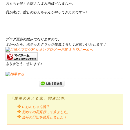
おもちゃ等）も購入し３万円ほどしました。
我が家に、癒しのわんちゃんがやってきたのです～♪
ブログ更新の励みになりますので、
よかったら、ポチッとクリック投票よろしくお願いいたします！
ありがとうございます♪
「愛車のみえる家」関連記事:
いおんちゃん誕生
初めての花見行って来ました。
当時の日記を発見しました！