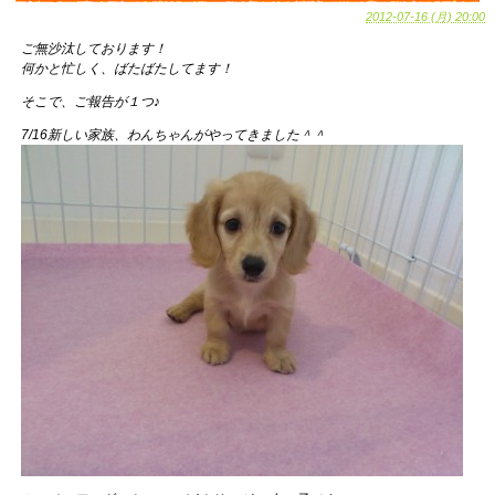
2012-07-16 (月) 20:00
ご無沙汰しております！
何かと忙しく、ばたばたしてます！
そこで、ご報告が１つ♪
7/16新しい家族、わんちゃんがやってきました＾＾