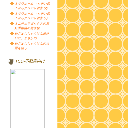
ミサワホーム キッチン床
下からクロアリ被害 (2)
ミサワホーム キッチン床
下からクロアリ被害 (1)
ミニチュアダックスの避
妊手術後の術後服
めざましじゃんけん最終
日に、まさかの・・
めざましじゃんけんの当
選を狙う
TCD-不動産向け