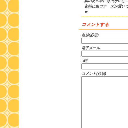
隣のあの家には虫がいな
玄関に虫コナーズが置い
ｗ
コメントする
名前(必須)
電子メール
URL
コメント(必須)