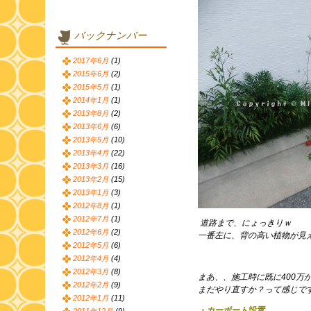
バックナンバー
2017年6月
(1)
2015年6月
(2)
2015年5月
(1)
2014年1月
(1)
2013年8月
(2)
2013年6月
(6)
2013年5月
(10)
2013年4月
(22)
2013年3月
(16)
2013年2月
(15)
2013年1月
(3)
2012年8月
(1)
2012年7月
(1)
道路まで、にょっきりｗ
2012年6月
(2)
一番左に、背の高い植物が見
2012年5月
(6)
2012年4月
(4)
2012年3月
(8)
まあ、、施工時に既に400万
2012年2月
(9)
まだやり直すか？って感じで
2012年1月
(11)
・カーポート設置