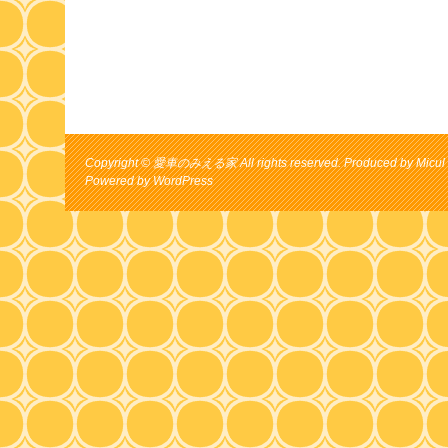
Copyright © 愛車のみえる家 All rights reserved. Produced by Micul 
Powered by
WordPress