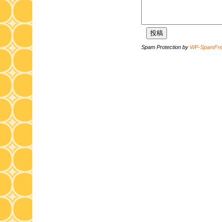
Spam Protection by
WP-SpamFr