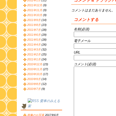
コメント & トラック
2012年1月
(11)
2011年12月
(9)
コメントはまだありません。
2011年11月
(9)
2011年10月
(9)
コメントする
2011年9月
(14)
2011年8月
(23)
名前(必須)
2011年7月
(28)
2011年6月
(29)
2011年5月
(28)
電子メール
2011年4月
(26)
2011年3月
(32)
URL
2011年2月
(25)
2011年1月
(24)
コメント(必須)
2010年12月
(23)
2010年11月
(27)
2010年10月
(17)
2010年9月
(14)
2010年8月
(12)
2010年7月
(9)
愛車のみえる
家
画像のお写真
2017年6月