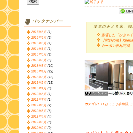
バックナンバー
「愛車のみえる家」関
2017年6月
(1)
当選した「ひきゃ
2015年6月
(2)
【開封の儀】Xperia 
2015年5月
(1)
カーボン表札完成
2014年1月
(1)
2013年8月
(2)
2013年6月
(6)
2013年5月
(10)
2013年4月
(22)
2013年3月
(16)
2013年2月
(15)
2013年1月
(3)
2012年8月
(1)
2012年7月
(1)
カテゴリ
:
11.ほっこり家物語
,
ご
2012年6月
(2)
2012年5月
(6)
2012年4月
(4)
2012年3月
(8)
2012年2月
(9)