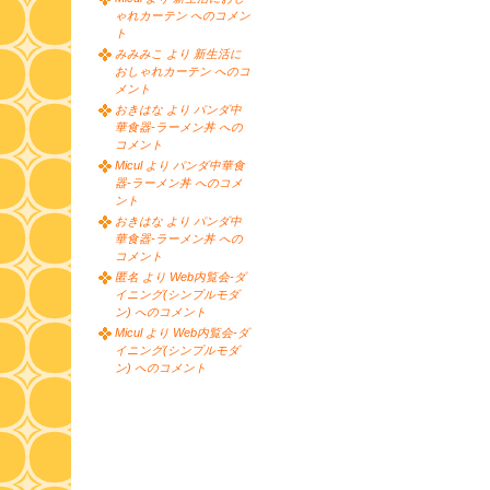
ゃれカーテン へのコメン
ト
みみみこ より 新生活に
おしゃれカーテン へのコ
メント
おきはな より パンダ中
華食器-ラーメン丼 への
コメント
Micul より パンダ中華食
器-ラーメン丼 へのコメ
ント
おきはな より パンダ中
華食器-ラーメン丼 への
コメント
匿名 より Web内覧会-ダ
イニング(シンプルモダ
ン) へのコメント
Micul より Web内覧会-ダ
イニング(シンプルモダ
ン) へのコメント