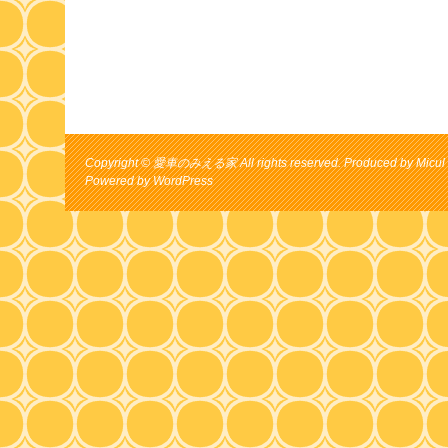
Copyright © 愛車のみえる家 All rights reserved. Produced by Micul 
Powered by
WordPress