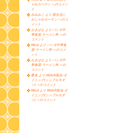
ゃれカーテン へのコメン
ト
みみみこ より 新生活に
おしゃれカーテン へのコ
メント
おきはな より パンダ中
華食器-ラーメン丼 への
コメント
Micul より パンダ中華食
器-ラーメン丼 へのコメ
ント
おきはな より パンダ中
華食器-ラーメン丼 への
コメント
匿名 より Web内覧会-ダ
イニング(シンプルモダ
ン) へのコメント
Micul より Web内覧会-ダ
イニング(シンプルモダ
ン) へのコメント