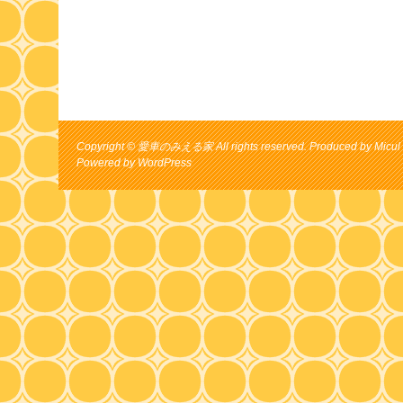
Copyright © 愛車のみえる家 All rights reserved. Produced by Micul 
Powered by
WordPress