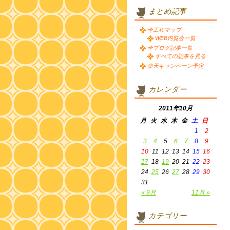
まとめ記事
全工程マップ
WEB内覧会一覧
全ブログ記事一覧
すべての記事を見る
楽天キャンペーン予定
カレンダー
2011年10月
月
火
水
木
金
土
日
1
2
3
4
5
6
7
8
9
10
11
12
13
14
15
16
17
18
19
20
21
22
23
24
25
26
27
28
29
30
31
« 9月
11月 »
カテゴリー