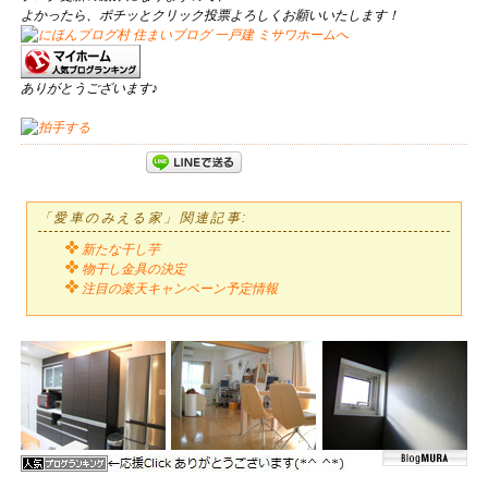
よかったら、ポチッとクリック投票よろしくお願いいたします！
ありがとうございます♪
「愛車のみえる家」関連記事:
新たな干し芋
物干し金具の決定
注目の楽天キャンペーン予定情報