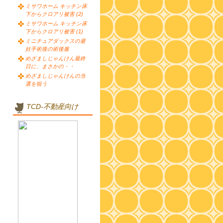
ミサワホーム キッチン床
下からクロアリ被害 (2)
ミサワホーム キッチン床
下からクロアリ被害 (1)
ミニチュアダックスの避
妊手術後の術後服
めざましじゃんけん最終
日に、まさかの・・
めざましじゃんけんの当
選を狙う
TCD-不動産向け