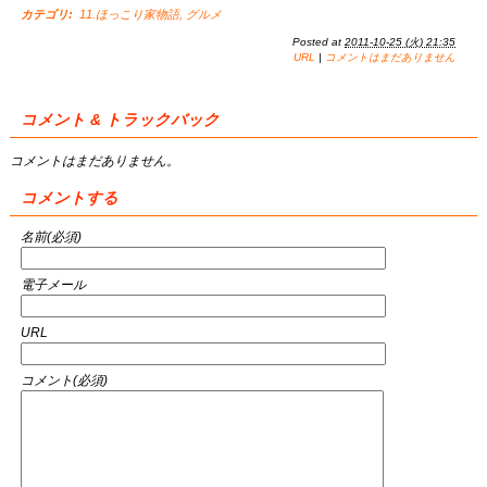
カテゴリ
:
11.ほっこり家物語
,
グルメ
Posted at
2011-10-25 (火) 21:35
URL
|
コメントはまだありません
コメント & トラックバック
コメントはまだありません。
コメントする
名前(必須)
電子メール
URL
コメント(必須)