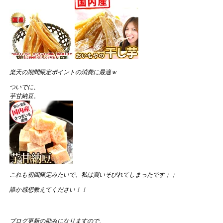
楽天の期間限定ポイントの消費に最適ｗ
ついでに、
芋甘納豆。
これも初回限定みたいで、私は買いそびれてしまったです；；
誰か感想教えてください！！
ブログ更新の励みになりますので、