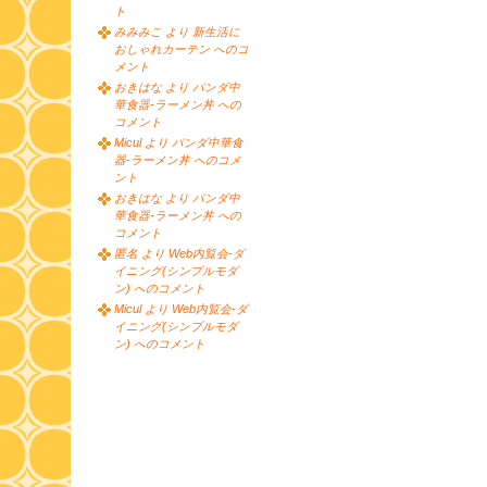
ト
みみみこ より 新生活に
おしゃれカーテン へのコ
メント
おきはな より パンダ中
華食器-ラーメン丼 への
コメント
Micul より パンダ中華食
器-ラーメン丼 へのコメ
ント
おきはな より パンダ中
華食器-ラーメン丼 への
コメント
匿名 より Web内覧会-ダ
イニング(シンプルモダ
ン) へのコメント
Micul より Web内覧会-ダ
イニング(シンプルモダ
ン) へのコメント