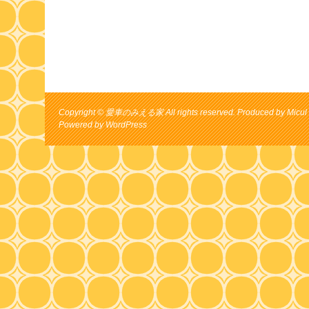
Copyright © 愛車のみえる家 All rights reserved. Produced by Micul 
Powered by
WordPress