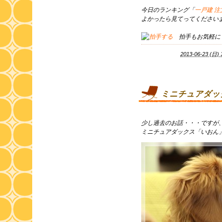
今日のランキング「
一戸建 
よかったら見てってくださいま
拍手もお気軽に
2013-06-23 (日) 
ミニチュアダッ
少し過去のお話・・・ですが
ミニチュアダックス「いおん