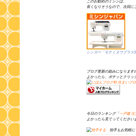
このお勧めのミシンは、
長くなりそうなので、次回に
シンガー「モナミヌウプラスSC
ブログ更新の励みになります
よかったら、ポチッとクリッ
今日のランキング「
一戸建 
よかったら見てってくださいま
拍手もお気軽に