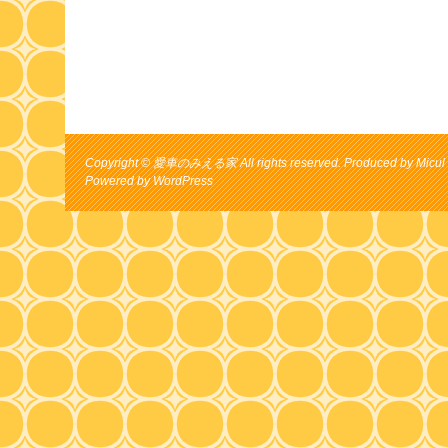
Copyright © 愛車のみえる家 All rights reserved. Produced by Micul 
Powered by
WordPress