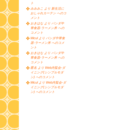
ト
みみみこ より 新生活に
おしゃれカーテン へのコ
メント
おきはな より パンダ中
華食器-ラーメン丼 への
コメント
Micul より パンダ中華食
器-ラーメン丼 へのコメ
ント
おきはな より パンダ中
華食器-ラーメン丼 への
コメント
匿名 より Web内覧会-ダ
イニング(シンプルモダ
ン) へのコメント
Micul より Web内覧会-ダ
イニング(シンプルモダ
ン) へのコメント