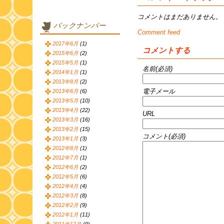
コメントはまだありません。
バックナンバー
Comment feed
2017年6月
(1)
コメントする
2015年6月
(2)
2015年5月
(1)
名前(必須)
2014年1月
(1)
2013年8月
(2)
電子メール
2013年6月
(6)
2013年5月
(10)
2013年4月
(22)
URL
2013年3月
(16)
2013年2月
(15)
コメント(必須)
2013年1月
(3)
2012年8月
(1)
2012年7月
(1)
2012年6月
(2)
2012年5月
(6)
2012年4月
(4)
2012年3月
(8)
2012年2月
(9)
2012年1月
(11)