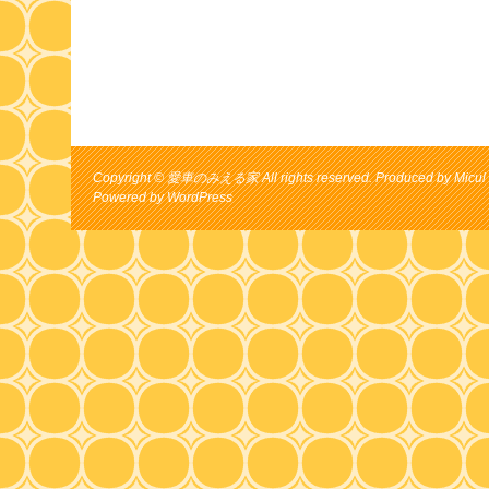
Copyright © 愛車のみえる家 All rights reserved. Produced by Micul 
Powered by
WordPress