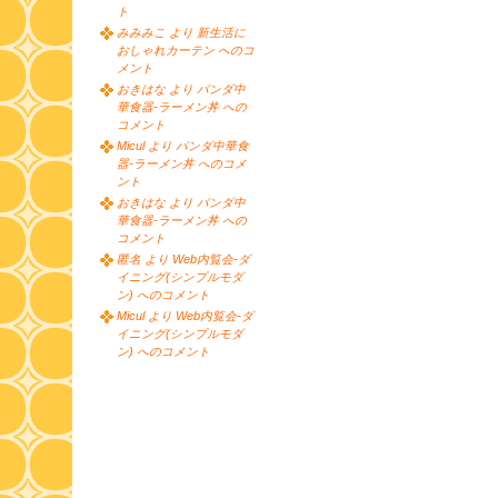
ト
みみみこ より 新生活に
おしゃれカーテン へのコ
メント
おきはな より パンダ中
華食器-ラーメン丼 への
コメント
Micul より パンダ中華食
器-ラーメン丼 へのコメ
ント
おきはな より パンダ中
華食器-ラーメン丼 への
コメント
匿名 より Web内覧会-ダ
イニング(シンプルモダ
ン) へのコメント
Micul より Web内覧会-ダ
イニング(シンプルモダ
ン) へのコメント