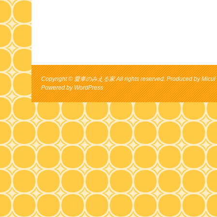
Copyright © 愛車のみえる家 All rights reserved. Produced by Micul 
Powered by
WordPress