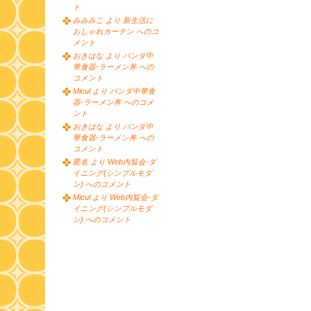
ト
みみみこ より 新生活に
おしゃれカーテン へのコ
メント
おきはな より パンダ中
華食器-ラーメン丼 への
コメント
Micul より パンダ中華食
器-ラーメン丼 へのコメ
ント
おきはな より パンダ中
華食器-ラーメン丼 への
コメント
匿名 より Web内覧会-ダ
イニング(シンプルモダ
ン) へのコメント
Micul より Web内覧会-ダ
イニング(シンプルモダ
ン) へのコメント