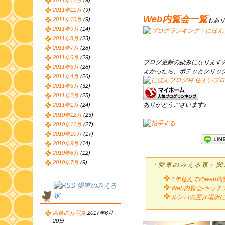
2011年12月
(9)
2011年11月
(9)
Web内覧会一覧
2011年10月
(9)
もあ
2011年9月
(14)
2011年8月
(23)
2011年7月
(28)
2011年6月
(29)
ブログ更新の励みになります
2011年5月
(28)
よかったら、ポチッとクリッ
2011年4月
(26)
2011年3月
(32)
2011年2月
(25)
ありがとうございます♪
2011年1月
(24)
2010年12月
(23)
2010年11月
(27)
2010年10月
(17)
2010年9月
(14)
2010年8月
(12)
2010年7月
(9)
「愛車のみえる家」関
1年住んでのweb内
愛車のみえる
Web内覧会-キッチン
家
ルンバの置き場所
画像のお写真
2017年6月
20日