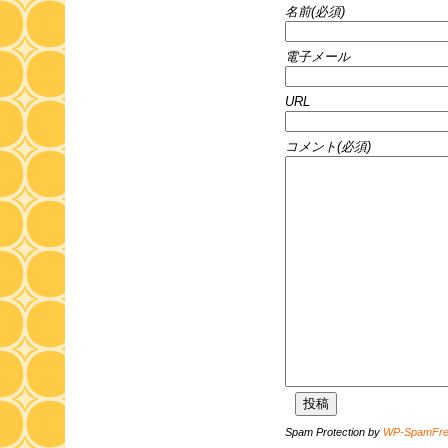
名前(必須)
電子メール
URL
コメント(必須)
Spam Protection by
WP-SpamFr