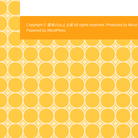
Copyright © 愛車のみえる家 All rights reserved. Produced by Micul 
Powered by
WordPress