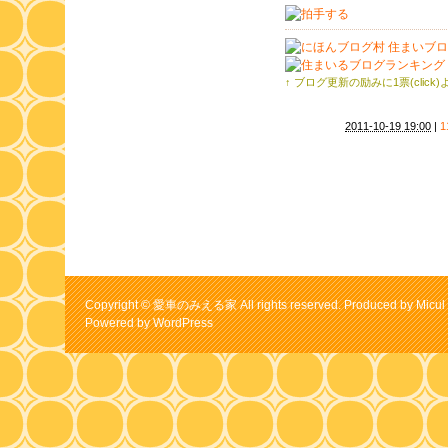
↑ ブログ更新の励みに1票(click
2011-10-19 19:00
|
Copyright © 愛車のみえる家 All rights reserved. Produced by Micul 
Powered by
WordPress