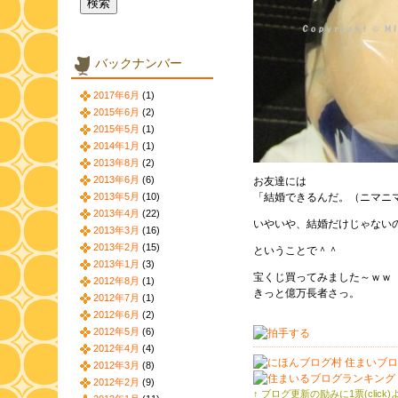
バックナンバー
2017年6月
(1)
2015年6月
(2)
2015年5月
(1)
2014年1月
(1)
2013年8月
(2)
2013年6月
(6)
お友達には
2013年5月
(10)
「結婚できるんだ。（ニマニ
2013年4月
(22)
いやいや、結婚だけじゃない
2013年3月
(16)
2013年2月
(15)
ということで＾＾
2013年1月
(3)
宝くじ買ってみました～ｗｗ
2012年8月
(1)
きっと億万長者さっ。
2012年7月
(1)
2012年6月
(2)
2012年5月
(6)
2012年4月
(4)
2012年3月
(8)
2012年2月
(9)
↑ ブログ更新の励みに1票(click