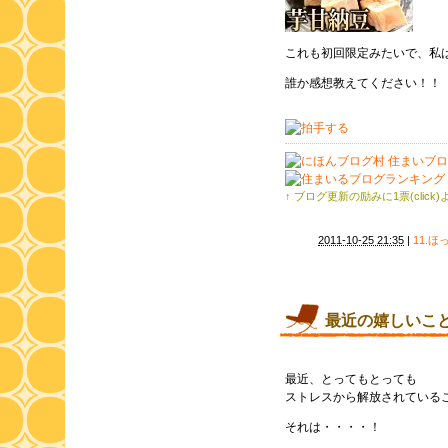
これも初回限定みたいで、私
誰か感想教えてください！！
↑ ブログ更新の励みに1票(click
2011-10-25 21:35
|
11.
最近の嬉しいこ
最近、とってもとっても
ストレスから解放されている
それは・・・・！