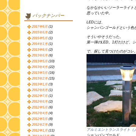
なかなかいいソーラーライト
思っていた中。
バックナンバー
LEDには、
2017年6月
(1)
シャンパンゴールドという色
2015年6月
(2)
そういやそうだった。
2015年5月
(1)
第一弾のLED。1灯だけど、
2014年1月
(1)
2013年8月
(2)
で、探して見つけたのがコレ
2013年6月
(6)
2013年5月
(10)
2013年4月
(22)
2013年3月
(16)
2013年2月
(15)
2013年1月
(3)
2012年8月
(1)
2012年7月
(1)
2012年6月
(2)
2012年5月
(6)
2012年4月
(4)
2012年3月
(8)
2012年2月
(9)
アルミエントランスライト（
2012年1月
(11)
シャンパンゴールド。