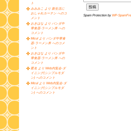
ト
みみみこ より 新生活に
おしゃれカーテン へのコ
Spam Protection by
WP-SpamFr
メント
おきはな より パンダ中
華食器-ラーメン丼 への
コメント
Micul より パンダ中華食
器-ラーメン丼 へのコメ
ント
おきはな より パンダ中
華食器-ラーメン丼 への
コメント
匿名 より Web内覧会-ダ
イニング(シンプルモダ
ン) へのコメント
Micul より Web内覧会-ダ
イニング(シンプルモダ
ン) へのコメント