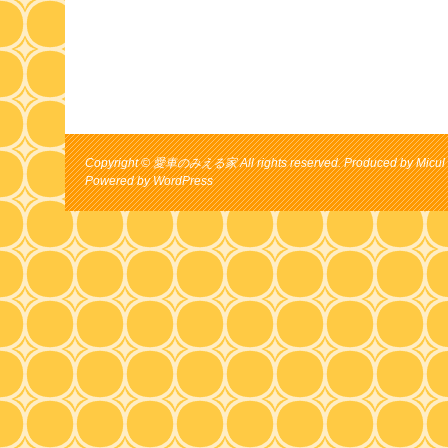
Copyright © 愛車のみえる家 All rights reserved. Produced by Micul 
Powered by
WordPress