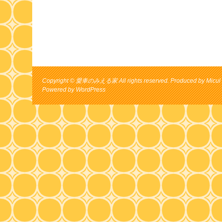
Copyright © 愛車のみえる家 All rights reserved. Produced by Micul 
Powered by
WordPress