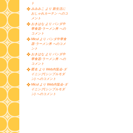
ト
みみみこ より 新生活に
おしゃれカーテン へのコ
メント
おきはな より パンダ中
華食器-ラーメン丼 への
コメント
Micul より パンダ中華食
器-ラーメン丼 へのコメ
ント
おきはな より パンダ中
華食器-ラーメン丼 への
コメント
匿名 より Web内覧会-ダ
イニング(シンプルモダ
ン) へのコメント
Micul より Web内覧会-ダ
イニング(シンプルモダ
ン) へのコメント