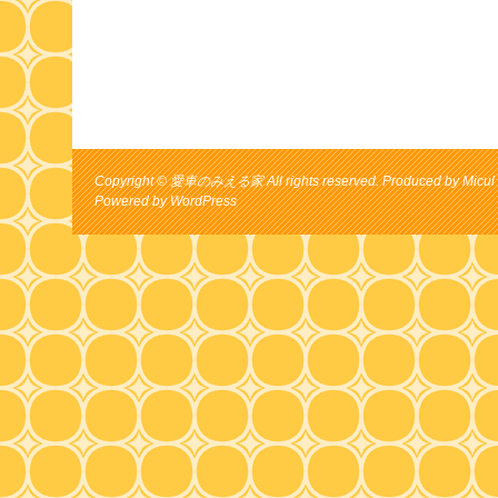
Copyright © 愛車のみえる家 All rights reserved. Produced by Micul 
Powered by
WordPress