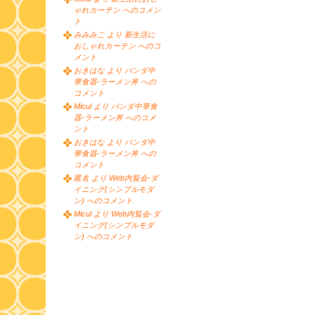
ゃれカーテン へのコメン
ト
みみみこ より 新生活に
おしゃれカーテン へのコ
メント
おきはな より パンダ中
華食器-ラーメン丼 への
コメント
Micul より パンダ中華食
器-ラーメン丼 へのコメ
ント
おきはな より パンダ中
華食器-ラーメン丼 への
コメント
匿名 より Web内覧会-ダ
イニング(シンプルモダ
ン) へのコメント
Micul より Web内覧会-ダ
イニング(シンプルモダ
ン) へのコメント