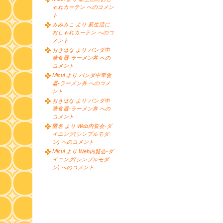
ゃれカーテン へのコメン
ト
みみみこ より 新生活に
おしゃれカーテン へのコ
メント
おきはな より パンダ中
華食器-ラーメン丼 への
コメント
Micul より パンダ中華食
器-ラーメン丼 へのコメ
ント
おきはな より パンダ中
華食器-ラーメン丼 への
コメント
匿名 より Web内覧会-ダ
イニング(シンプルモダ
ン) へのコメント
Micul より Web内覧会-ダ
イニング(シンプルモダ
ン) へのコメント