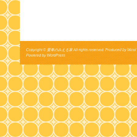
Copyright © 愛車のみえる家 All rights reserved. Produced by Micul 
Powered by
WordPress