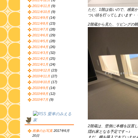
2011年12月
(9)
2011年11月
(9)
ただ、1階は低いので、感覚
2011年10月
(9)
つい頭を打ってしまいます・
2011年9月
(14)
2011年8月
(23)
2階蔵から見た、リビングの眺
2011年7月
(28)
2011年6月
(29)
2011年5月
(28)
2011年4月
(26)
2011年3月
(32)
2011年2月
(25)
2011年1月
(24)
2010年12月
(23)
2010年11月
(27)
2010年10月
(17)
2010年9月
(14)
2010年8月
(12)
2010年7月
(9)
愛車のみえる
家
2階蔵は、壁側に本棚を設置し
画像のお写真
2017年6月
隠れ家となる予定です～♪
20日
まだ、棚を購入できていませ