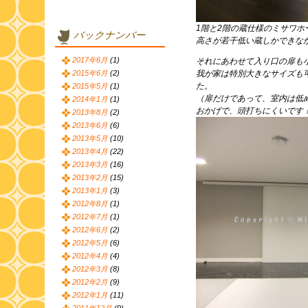
1階と2階の蔵仕様のミサワ
バックナンバー
高さが若干低い蔵しかできな
2017年6月
(1)
それにあわせて入り口の扉も
2015年6月
(2)
我が家は特別大きなサイズも
た。
2015年5月
(1)
（扉だけであって、室内は低
2014年1月
(1)
おかげで、頭打ちにくいです
2013年8月
(2)
2013年6月
(6)
2013年5月
(10)
2013年4月
(22)
2013年3月
(16)
2013年2月
(15)
2013年1月
(3)
2012年8月
(1)
2012年7月
(1)
2012年6月
(2)
2012年5月
(6)
2012年4月
(4)
2012年3月
(8)
2012年2月
(9)
2012年1月
(11)