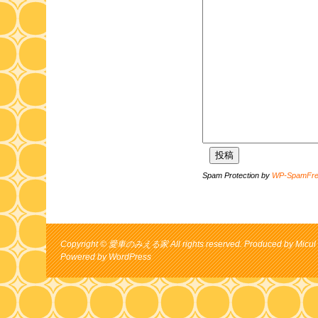
Spam Protection by
WP-SpamFr
Copyright © 愛車のみえる家 All rights reserved. Produced by Micul 
Powered by
WordPress