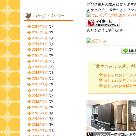
ブログ更新の励みになります
よかったら、ポチッとクリッ
バックナンバー
2017年6月
(1)
ありがとうございます♪
2015年6月
(2)
2015年5月
(1)
2014年1月
(1)
2013年8月
(2)
2013年6月
(6)
2013年5月
(10)
「愛車のみえる家」関
2013年4月
(22)
2013年3月
(16)
おしゃれなアース
2013年2月
(15)
おしゃれなデザイン
2013年1月
(3)
おしゃれな水切りザ
2012年8月
(1)
2012年7月
(1)
2012年6月
(2)
2012年5月
(6)
2012年4月
(4)
2012年3月
(8)
2012年2月
(9)
2012年1月
(11)