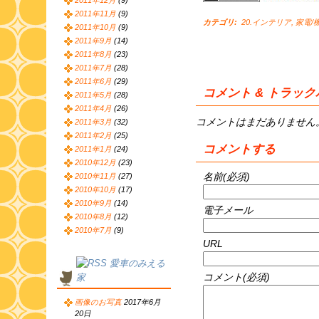
2011年12月
(9)
2011年11月
(9)
カテゴリ
:
20.インテリア
,
家電/
2011年10月
(9)
2011年9月
(14)
2011年8月
(23)
2011年7月
(28)
2011年6月
(29)
コメント & トラッ
2011年5月
(28)
2011年4月
(26)
コメントはまだありません
2011年3月
(32)
2011年2月
(25)
コメントする
2011年1月
(24)
2010年12月
(23)
名前(必須)
2010年11月
(27)
2010年10月
(17)
2010年9月
(14)
電子メール
2010年8月
(12)
2010年7月
(9)
URL
愛車のみえる
コメント(必須)
家
画像のお写真
2017年6月
20日