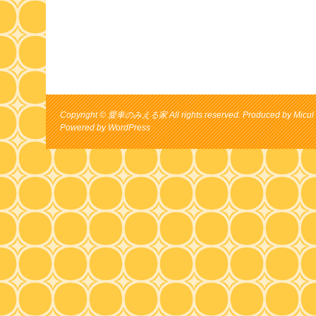
Copyright © 愛車のみえる家 All rights reserved. Produced by Micul 
Powered by
WordPress