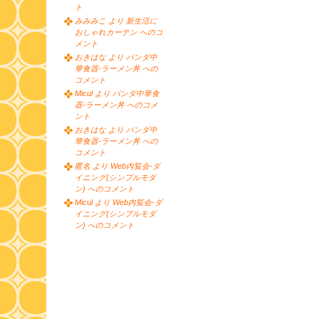
ト
みみみこ より 新生活に
おしゃれカーテン へのコ
メント
おきはな より パンダ中
華食器-ラーメン丼 への
コメント
Micul より パンダ中華食
器-ラーメン丼 へのコメ
ント
おきはな より パンダ中
華食器-ラーメン丼 への
コメント
匿名 より Web内覧会-ダ
イニング(シンプルモダ
ン) へのコメント
Micul より Web内覧会-ダ
イニング(シンプルモダ
ン) へのコメント